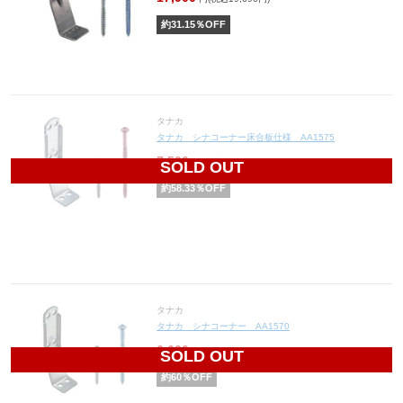
約
31.15
％OFF
タナカ
タナカ シナコーナー床合板仕様 AA1575
7,500
円(税込8,250円)
SOLD OUT
約
58.33
％OFF
タナカ
タナカ シナコーナー AA1570
6,600
円(税込7,260円)
SOLD OUT
約
60
％OFF