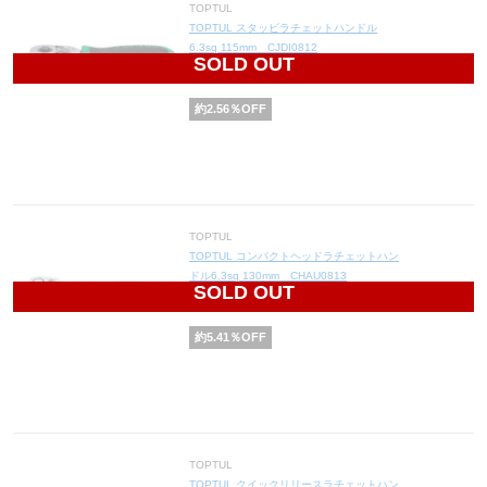
TOPTUL
TOPTUL スタッビラチェットハンドル
6.3sq 115mm CJDI0812
SOLD OUT
3,800
円(税込4,180円)
約
2.56
％OFF
TOPTUL
TOPTUL コンパクトヘッドラチェットハン
ドル6.3sq 130mm CHAU0813
SOLD OUT
3,500
円(税込3,850円)
約
5.41
％OFF
TOPTUL
TOPTUL クイックリリースラチェットハン