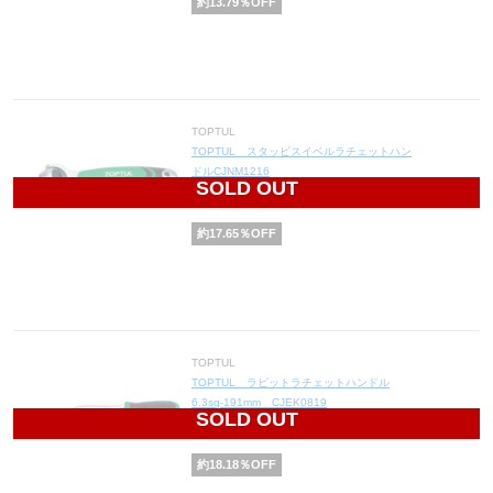
約
13.79
％OFF
TOPTUL
TOPTUL スタッビスイベルラチェットハン
ドルCJNM1216
SOLD OUT
5,600
円(税込6,160円)
約
17.65
％OFF
TOPTUL
TOPTUL ラピットラチェットハンドル
6.3sq-191mm CJEK0819
SOLD OUT
5,400
円(税込5,940円)
約
18.18
％OFF