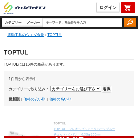
ログイン
電動工具のウエダ金物
›
TOPTUL
TOPTUL
TOPTULには16件の商品があります。
1件目から表示中
カテゴリーで絞り込み：
更新順
｜
価格の安い順
｜
価格の高い順
TOPTUL
TOPTUL フレキシブルミニリバーシブルラ
チェットハンドル 6.3Sq-105mm