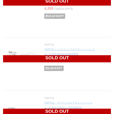
SOLD OUT
CHKU0811
4,200
円(税込4,620円)
約
10.64
％OFF
TOPTUL
TOPTULミニリバーシブルラチェットハンド
ル 6.3Sq-90mm CHDU0809
SOLD OUT
3,400
円(税込3,740円)
約
2.86
％OFF
TOPTUL
TOPTUL リバーシブルラチェットハンド
ル 6.3sq-130mm CHAM0813
SOLD OUT