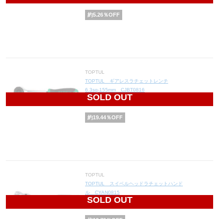
3,600
円(税込3,960円)
約
5.26
％OFF
TOPTUL
TOPTUL ギアレスラチェットレンチ
6.3sq-155mm CJBT0816
SOLD OUT
5,800
円(税込6,380円)
約
19.44
％OFF
TOPTUL
TOPTUL スイベルヘッドラチェットハンド
ル CYAN0815
SOLD OUT
5,000
円(税込5,500円)