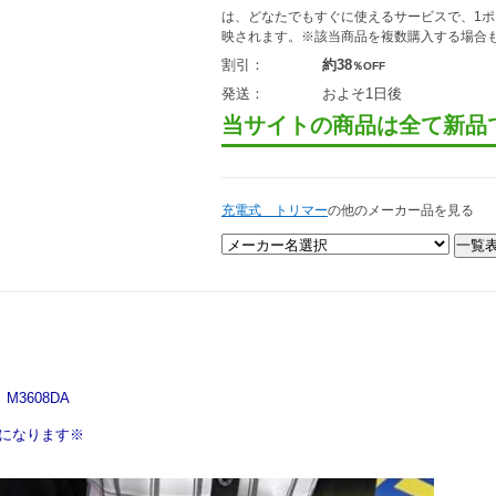
は、どなたでもすぐに使えるサービスで、1
映されます。※該当商品を複数購入する場合
割引：
約38
％OFF
発送：
およそ1日後
当サイトの商品は全て新品
充電式 トリマー
の他のメーカー品を見る
M3608DA
8Xになります※