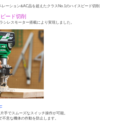
オペレーション&AC品を超えたクラスNo.1のハイスピード切削
スピード切削
ブラシレスモーター搭載により実現しました。
F
、片手でスムーズなスイッチ操作が可能。
で不意な機体の作動を防止します。