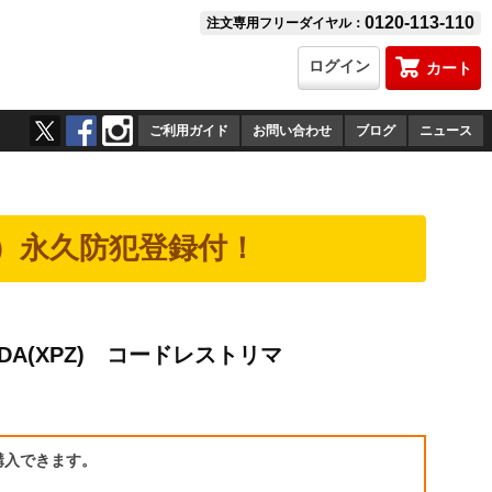
0120-113-110
注文専用フリーダイヤル：
ログイン
カート
ご利用ガイド
お問い合わせ
ブログ
ニュース
）永久防犯登録付！
08DA(XPZ) コードレストリマ
）
購入できます。