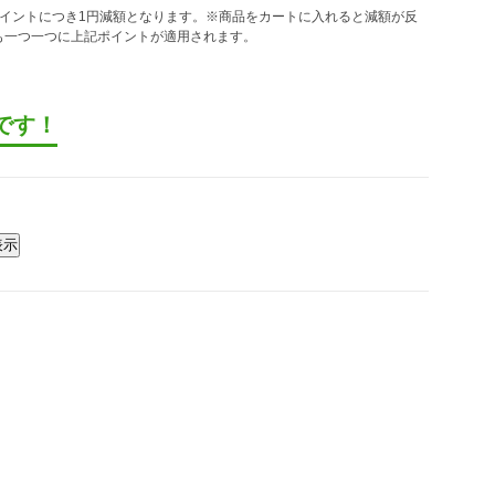
ポイントにつき1円減額となります。※商品をカートに入れると減額が反
も一つ一つに上記ポイントが適用されます。
です！