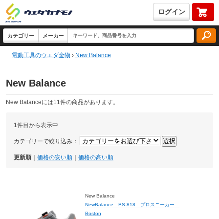
ログイン
電動工具のウエダ金物
›
New Balance
New Balance
New Balanceには11件の商品があります。
1件目から表示中
カテゴリーで絞り込み：
更新順
｜
価格の安い順
｜
価格の高い順
New Balance
NewBalance BS-818 プロスニーカー
Boston