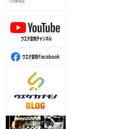
›
介護用品