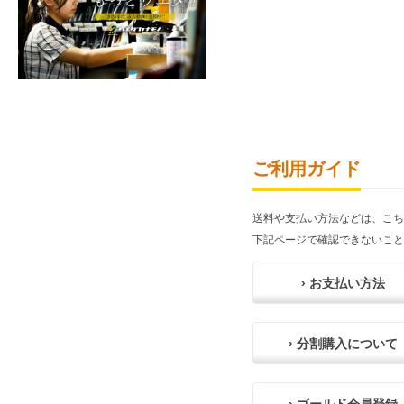
ご利用ガイド
送料や支払い方法などは、こち
下記ページで確認できないこと
› お支払い方法
› 分割購入について