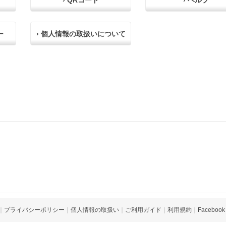
› QRコード
› ヘルプ
ー
› 個人情報の取扱いについて
｜
プライバシーポリシー
｜
個人情報の取扱い
｜
ご利用ガイド
｜
利用規約
｜
Facebook