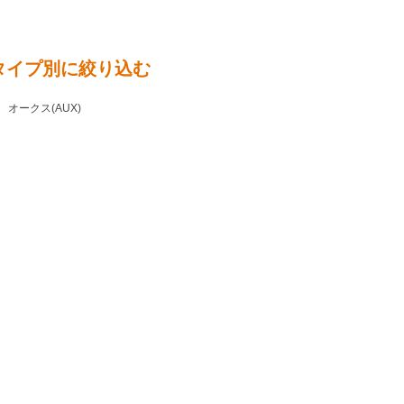
をタイプ別に絞り込む
オークス(AUX)