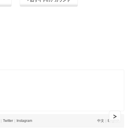
› 旧サイトのアカウント
｜
Twitter
｜
Instagram
中文
｜
English