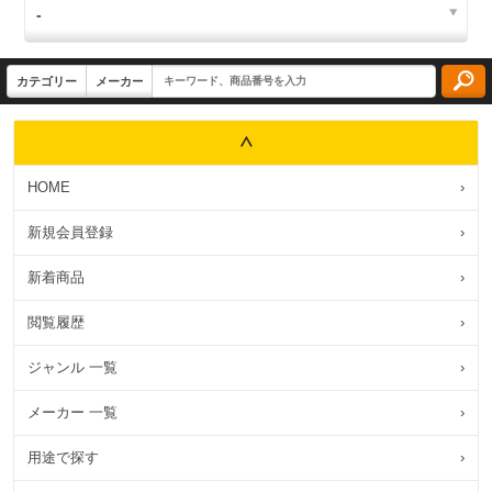
HOME
›
新規会員登録
›
新着商品
›
閲覧履歴
›
ジャンル 一覧
›
メーカー 一覧
›
用途で探す
›