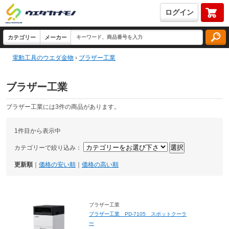
ログイン
電動工具のウエダ金物
›
ブラザー工業
ブラザー工業
ブラザー工業には3件の商品があります。
1件目から表示中
カテゴリーで絞り込み：
更新順
｜
価格の安い順
｜
価格の高い順
ブラザー工業
ブラザー工業 PD-7105 スポットクーラ
ー