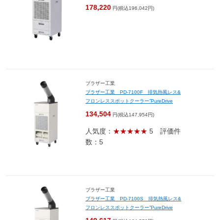
178,220
円(税込196,042円)
ブラザー工業
ブラザー工業 PD-7100F 排気熱風レス&
フロンレススポットクーラー”PureDrive
134,504
円(税込147,954円)
人気度：
★★★★★
5
評価件
数：5
ブラザー工業
ブラザー工業 PD-7100S 排気熱風レス&
フロンレススポットクーラー”PureDrive