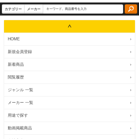
HOME
›
新規会員登録
›
新着商品
›
閲覧履歴
›
ジャンル 一覧
›
メーカー 一覧
›
用途で探す
›
動画掲載商品
›