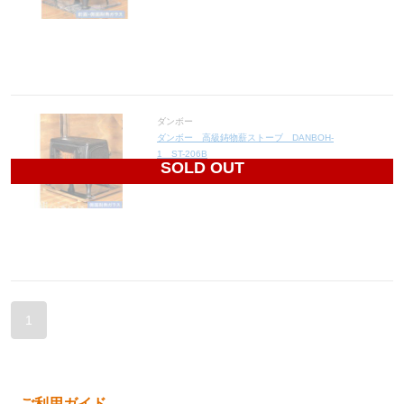
ダンボー
ダンボー 高級鋳物薪ストーブ DANBOH-
1 ST-206B
SOLD OUT
49,200
円(税込54,120円)
1
ご利用ガイド