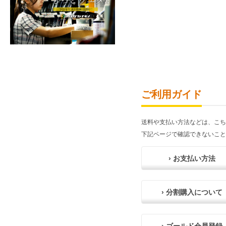
ご利用ガイド
送料や支払い方法などは、こち
下記ページで確認できないこと
› お支払い方法
› 分割購入について