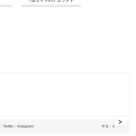
› 旧サイトのアカウント
｜
Twitter
｜
Instagram
中文
｜
English