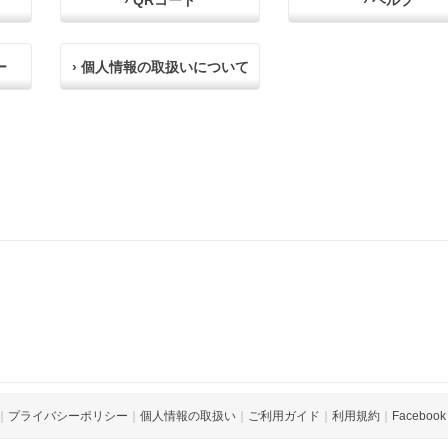
› QRコード
› ヘルプ
ー
› 個人情報の取扱いについて
｜
プライバシーポリシー
｜
個人情報の取扱い
｜
ご利用ガイド
｜
利用規約
｜
Facebook