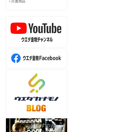
›
介護用品