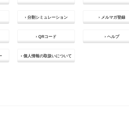
› 分割シミュレーション
› メルマガ登録
› QRコード
› ヘルプ
ー
› 個人情報の取扱いについて