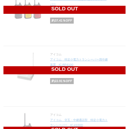
バー
SOLD OUT
9,890
円(税込10,879円)
約
37.41
％OFF
アイコム
アイコム 特定小電力トランシーバー用中継
装置 IC-RP4100
SOLD OUT
33,150
円(税込36,465円)
約
22.91
％OFF
アイコム
アイコム 交互・中継通話型 特定小電力ト
ランシーバー IC-4100D