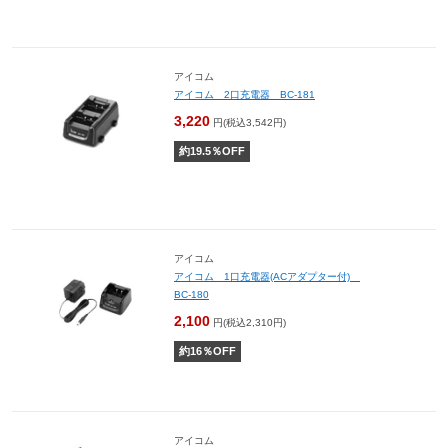
アイコム
アイコム 2口充電器 BC-181
3,220
円(税込3,542円)
約
19.5
％OFF
アイコム
アイコム 1口充電器(ACアダプター付)
BC-180
2,100
円(税込2,310円)
約
16
％OFF
アイコム