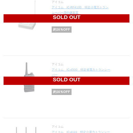
アイコム
アイコム IC-RP4100 特定小電力トラン
シーバー用中継装置
SOLD OUT
36,120
円(税込39,732円)
約
16
％OFF
アイコム
アイコム IC-4500 特定省電力トランシー
バー
SOLD OUT
26,880
円(税込29,568円)
約
16
％OFF
アイコム
アイコム IC-4110 特定小電力トランシー