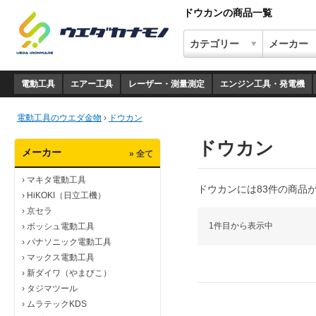
ドウカンの商品一覧
電動工具
エアー工具
レーザー・測量測定
エンジン工具・発電機
電動工具のウエダ金物
›
ドウカン
ドウカン
メーカー
» 全て
›
マキタ電動工具
ドウカンには83件の商品
›
HiKOKI（日立工機）
›
京セラ
1件目から表示中
›
ボッシュ電動工具
›
パナソニック電動工具
›
マックス電動工具
›
新ダイワ（やまびこ）
›
タジマツール
›
ムラテックKDS