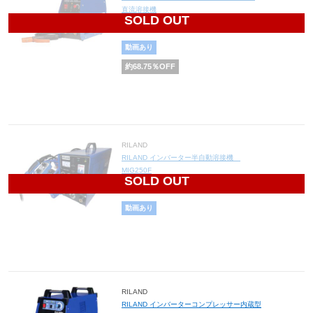
直流溶接機
SOLD OUT
46,875
円(税込51,563円)
動画あり
約
68.75
％OFF
RILAND
RILAND インバーター半自動溶接機
MIG250F
SOLD OUT
129,400
円(税込142,340円)
動画あり
RILAND
RILAND インバーターコンプレッサー内蔵型