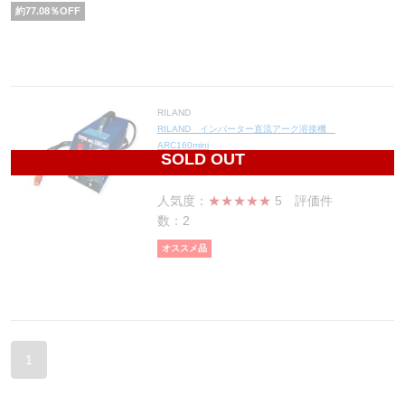
約
77.08
％OFF
RILAND
RILAND インバーター直流アーク溶接機
ARC160mini
SOLD OUT
41,700
円(税込45,870円)
人気度：
★★★★★
5
評価件
数：2
オススメ品
1