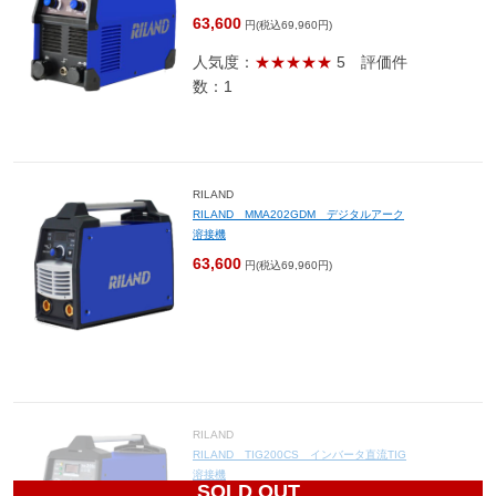
63,600
円(税込69,960円)
人気度：
★★★★★
5
評価件
数：1
RILAND
RILAND MMA202GDM デジタルアーク
溶接機
63,600
円(税込69,960円)
RILAND
RILAND TIG200CS インバータ直流TIG
溶接機
SOLD OUT