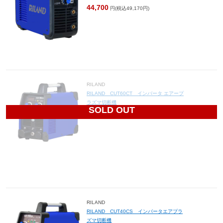
44,700
円(税込49,170円)
RILAND
RILAND CUT60CT インバータ エアープ
ラズマ切断機
SOLD OUT
123,400
円(税込135,740円)
RILAND
RILAND CUT40CS インバータエアプラ
ズマ切断機