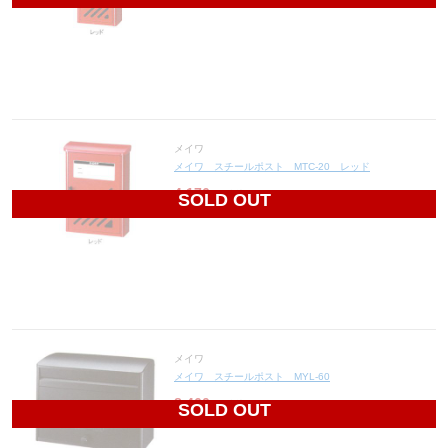
メイワ
メイワ スチールポスト MTC-20 レッド
4,176
円(税込4,594円)
SOLD OUT
メイワ
メイワ スチールポスト MYL-60
8,460
円(税込9,306円)
SOLD OUT