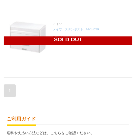
メイワ
メイワ ステンポスト MYL-550
8,304
円(税込9,134円)
SOLD OUT
1
ご利用ガイド
送料や支払い方法などは、こちらをご確認ください。