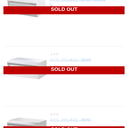
石
SOLD OUT
12,720
円(税込13,992円)
メイワ
メイワ ステンポスト SB-602
8,052
円(税込8,857円)
SOLD OUT
メイワ
メイワ ステンポスト SB-601
8,052
円(税込8,857円)