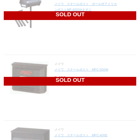
メイワ スチールポスト ポール付アメリカ
ンポストMP-4000Aチヂミ
SOLD OUT
14,076
円(税込15,484円)
メイワ
メイワ スチールポスト MPC-500W
9,456
円(税込10,402円)
SOLD OUT
メイワ
メイワ スチールポスト MPC-400E