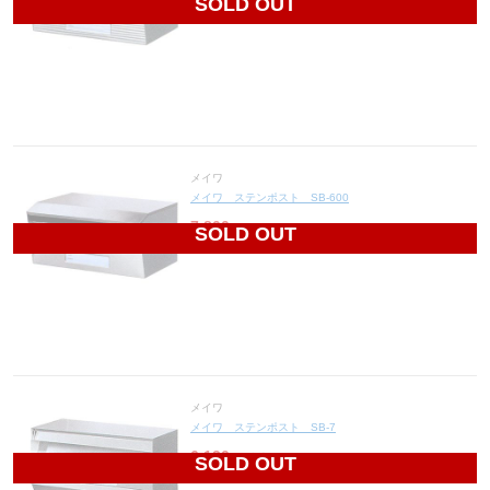
SOLD OUT
メイワ
メイワ ステンポスト SB-600
7,800
円(税込8,580円)
SOLD OUT
メイワ
メイワ ステンポスト SB-7
6,120
円(税込6,732円)
SOLD OUT