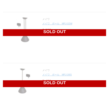
メイワ
メイワ ポール MFJ-32W
8,628
円(税込9,491円)
SOLD OUT
メイワ
メイワ ポール MFJ-38S
7,476
円(税込8,224円)
SOLD OUT