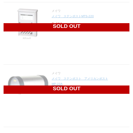
メイワ
メイワ ステンポストMTS-220
5,496
円(税込6,046円)
SOLD OUT
メイワ
メイワ ステンポスト アメリカンポスト
MP-23A
SOLD OUT
7,140
円(税込7,854円)