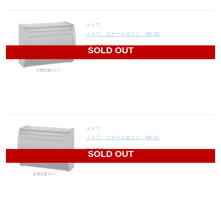
メイワ
メイワ スチールポスト MK-82
9,456
円(税込10,402円)
SOLD OUT
メイワ
メイワ スチールポスト MK-81
9,456
円(税込10,402円)
SOLD OUT