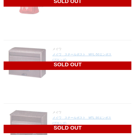
SOLD OUT
メイワ
メイワ スチールポスト MYL-50エンボス
(ブロンズ)
SOLD OUT
6,660
円(税込7,326円)
メイワ
メイワ スチールポスト MTL-30エンボス
(ブロンズ)
SOLD OUT
5,256
円(税込5,782円)