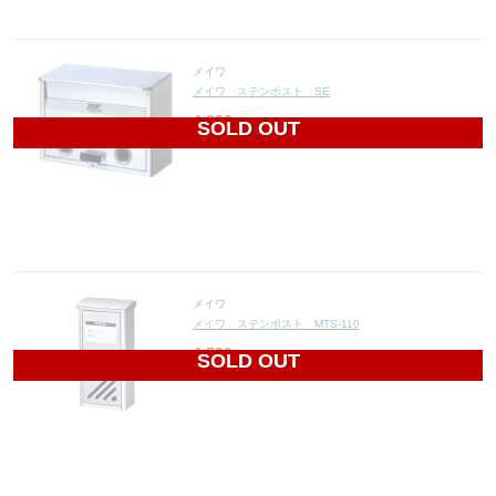
メイワ
メイワ ステンポスト SE
4,836
円(税込5,320円)
SOLD OUT
メイワ
メイワ ステンポスト MTS-110
4,500
円(税込4,950円)
SOLD OUT