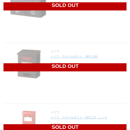
6,648
円(税込7,313円)
SOLD OUT
メイワ
メイワ スチールポスト MPC-300
8,100
円(税込8,910円)
SOLD OUT
メイワ
メイワ スチールポスト MTC-10 レッド
3,708
円(税込4,079円)
SOLD OUT