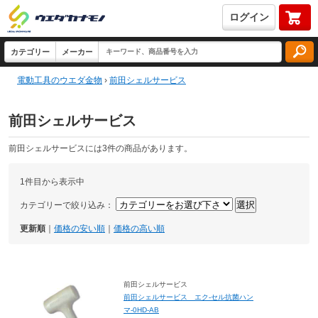
ログイン
電動工具のウエダ金物
›
前田シェルサービス
前田シェルサービス
前田シェルサービスには3件の商品があります。
1件目から表示中
カテゴリーで絞り込み：
更新順
｜
価格の安い順
｜
価格の高い順
前田シェルサービス
前田シェルサービス エク-セル抗菌ハン
マ-0HD-AB