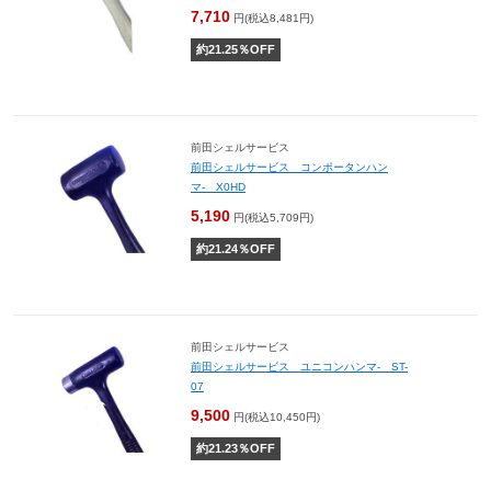
7,710
円(税込8,481円)
約
21.25
％OFF
前田シェルサービス
前田シェルサービス コンポータンハン
マ- X0HD
5,190
円(税込5,709円)
約
21.24
％OFF
前田シェルサービス
前田シェルサービス ユニコンハンマ- ST-
07
9,500
円(税込10,450円)
約
21.23
％OFF