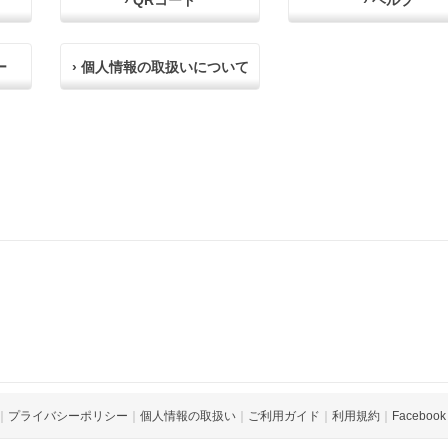
› QRコード
› ヘルプ
ー
› 個人情報の取扱いについて
｜
プライバシーポリシー
｜
個人情報の取扱い
｜
ご利用ガイド
｜
利用規約
｜
Facebook