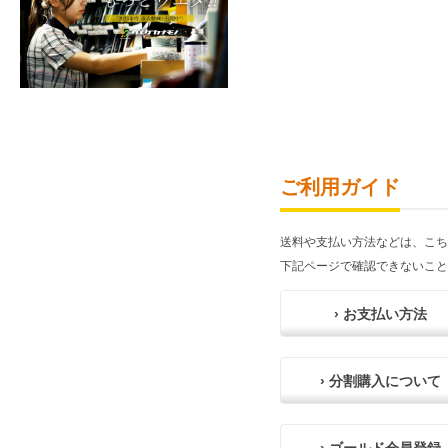
ご利用ガイド
送料や支払い方法などは、こち
下記ページで確認できないこと
› お支払い方法
› 分割購入について