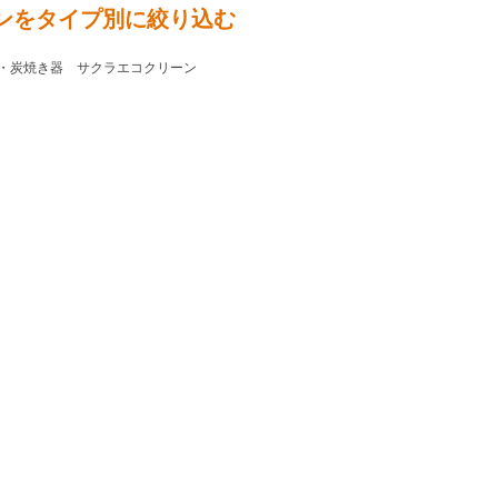
ンをタイプ別に絞り込む
・炭焼き器 サクラエコクリーン