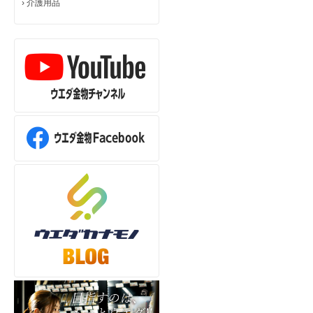
›
介護用品