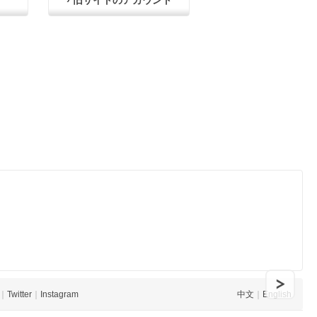
› 旧サイトのアカウント
｜
Twitter
｜
Instagram
中文
｜
English