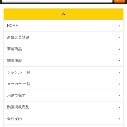
HOME
›
新規会員登録
›
新着商品
›
閲覧履歴
›
ジャンル 一覧
›
メーカー 一覧
›
用途で探す
›
動画掲載商品
›
会社案内
›