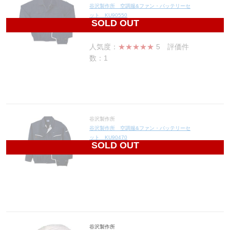
谷沢製作所 空調服&ファン・バッテリーセ
ット KU90550
SOLD OUT
19,100
円(税込21,010円)
人気度：
★★★★★
5
評価件
数：1
谷沢製作所
谷沢製作所 空調服&ファン・バッテリーセ
ット KU90470
SOLD OUT
19,350
円(税込21,285円)
谷沢製作所