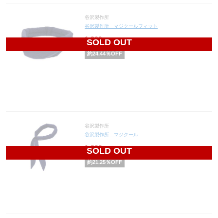
谷沢製作所
谷沢製作所 マジクールフィット
1,360
円(税込1,496円)
SOLD OUT
約
24.44
％OFF
谷沢製作所
谷沢製作所 マジクール
1,260
円(税込1,386円)
SOLD OUT
約
21.25
％OFF