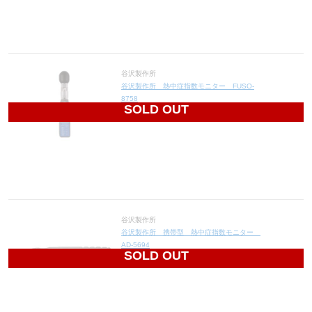
谷沢製作所
谷沢製作所 熱中症指数モニター FUSO-
8758
SOLD OUT
20,170
円(税込22,187円)
谷沢製作所
谷沢製作所 携帯型 熱中症指数モニター
AD-5694
SOLD OUT
12,390
円(税込13,629円)