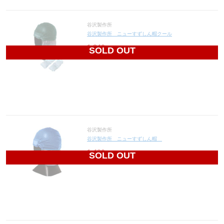
谷沢製作所
谷沢製作所 ニューすずしん帽クール
1,840
円(税込2,024円)
SOLD OUT
谷沢製作所
谷沢製作所 ニューすずしん帽
1,480
円(税込1,628円)
SOLD OUT