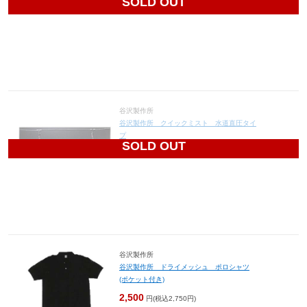
SOLD OUT
104,060
円(税込114,466円)
谷沢製作所
谷沢製作所 クイックミスト 水道直圧タイ
プ
SOLD OUT
32,950
円(税込36,245円)
谷沢製作所
谷沢製作所 ドライメッシュ ポロシャツ
(ポケット付き)
2,500
円(税込2,750円)