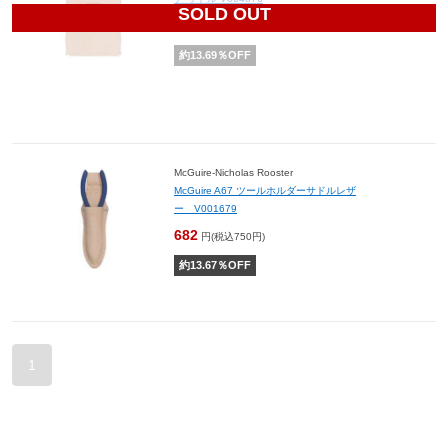
SOLD OUT
1,053
円(税込1,158円)
約
13.69
％OFF
McGuire-Nicholas Rooster
McGuire A67 ツールホルダーサドルレザ
ー V001679
682
円(税込750円)
約
13.67
％OFF
1