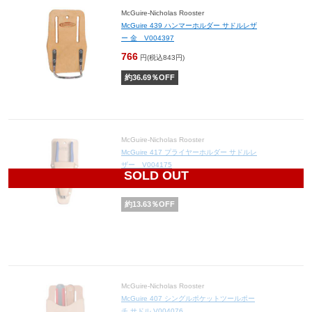
McGuire-Nicholas Rooster
McGuire 439 ハンマーホルダー サドルレザ
ー 金 V004397
766
円(税込843円)
約
36.69
％OFF
McGuire-Nicholas Rooster
McGuire 417 プライヤーホルダー サドルレ
ザー V004175
SOLD OUT
786
円(税込865円)
約
13.63
％OFF
McGuire-Nicholas Rooster
McGuire 407 シングルポケットツールポー
チ サドル V004076