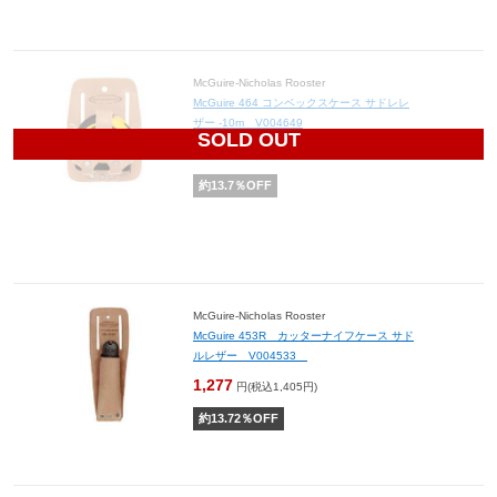
McGuire-Nicholas Rooster
McGuire 464 コンベックスケース サドレレ
ザー -10m V004649
SOLD OUT
932
円(税込1,025円)
約
13.7
％OFF
McGuire-Nicholas Rooster
McGuire 453R カッターナイフケース サド
ルレザー V004533
1,277
円(税込1,405円)
約
13.72
％OFF