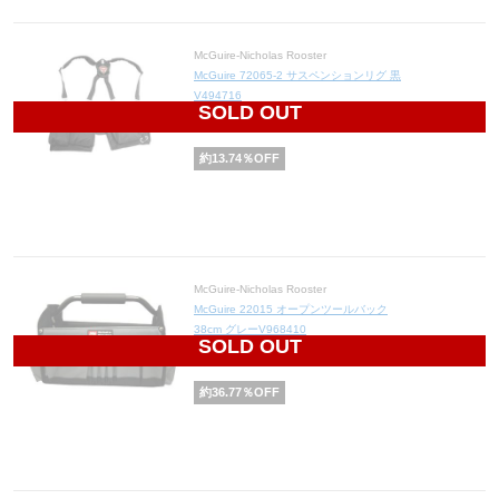
McGuire-Nicholas Rooster
McGuire 72065-2 サスペンションリグ 黒
V494716
SOLD OUT
9,066
円(税込9,973円)
約
13.74
％OFF
McGuire-Nicholas Rooster
McGuire 22015 オープンツールバック
38cm グレーV968410
SOLD OUT
4,420
円(税込4,862円)
約
36.77
％OFF