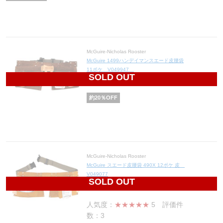
McGuire-Nicholas Rooster
McGuire 1499ハンデイマンスエード皮腰袋
11ポケ V049947
SOLD OUT
2,464
円(税込2,710円)
約
20
％OFF
McGuire-Nicholas Rooster
McGuire スエード皮腰袋 490X 12ポケ 皮
V049077
SOLD OUT
3,168
円(税込3,485円)
人気度：
★★★★★
5
評価件
数：3