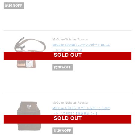
約
20
％OFF
McGuire-Nicholas Rooster
McGuire 489WB ハンデマンポーチ Brスエ
ード5ポケ V048964
SOLD OUT
1,640
円(税込1,804円)
約
20
％OFF
McGuire-Nicholas Rooster
McGuire 483CSP スエード皮ポーチ 2ポケ
ット V048315【廃盤商品です】
SOLD OUT
1,584
円(税込1,742円)
約
20
％OFF