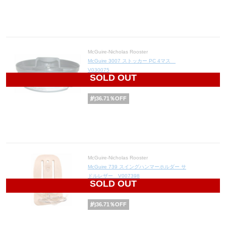
McGuire-Nicholas Rooster
McGuire 3007 ストッカー PC 4マス
V030075
SOLD OUT
905
円(税込996円)
約
36.71
％OFF
McGuire-Nicholas Rooster
McGuire 739 スイングハンマーホルダー サ
ドルレザー V007398
SOLD OUT
943
円(税込1,037円)
約
36.71
％OFF