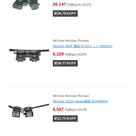
26,147
円(税込28,762円)
約
36.78
％OFF
McGuire-Nicholas Rooster
McGuire 490P 腰袋 布 6ポケット V962517
6,329
円(税込6,962円)
約
36.77
％OFF
McGuire-Nicholas Rooster
McGuire 23115 Hipster腰袋 布V968618
5,537
円(税込6,091円)
約
13.75
％OFF