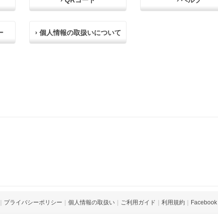
› QRコード
› ヘルプ
ー
› 個人情報の取扱いについて
｜
プライバシーポリシー
｜
個人情報の取扱い
｜
ご利用ガイド
｜
利用規約
｜
Facebook