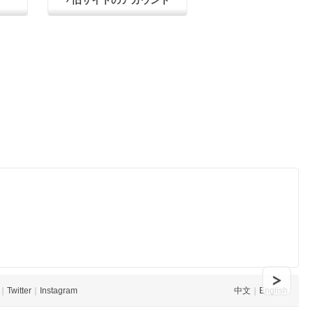
› 旧サイトのアカウント
｜
Twitter
｜
Instagram
中文
｜
English