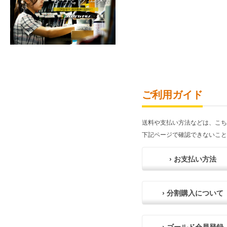
ご利用ガイド
送料や支払い方法などは、こち
下記ページで確認できないこと
› お支払い方法
› 分割購入について