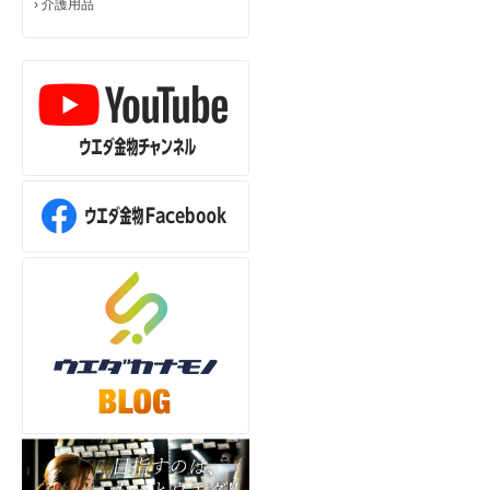
›
介護用品