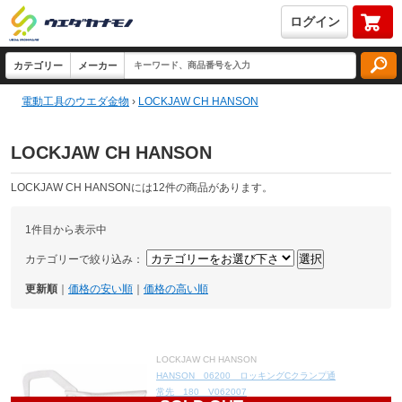
ログイン
電動工具のウエダ金物
›
LOCKJAW CH HANSON
LOCKJAW CH HANSON
LOCKJAW CH HANSONには12件の商品があります。
1件目から表示中
カテゴリーで絞り込み：
更新順
｜
価格の安い順
｜
価格の高い順
LOCKJAW CH HANSON
HANSON 06200 ロッキングCクランプ通
常先 180 V062007