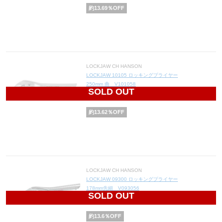
約
13.69
％OFF
LOCKJAW CH HANSON
LOCKJAW 10105 ロッキングプライヤー
250mm 曲 V101058
SOLD OUT
2,600
円(税込2,860円)
約
13.62
％OFF
LOCKJAW CH HANSON
LOCKJAW 09300 ロッキングプライヤー
178mm先細 V093056
SOLD OUT
2,350
円(税込2,585円)
約
13.6
％OFF