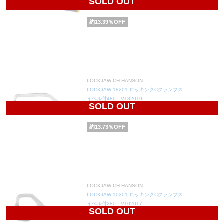
SOLD OUT
1,410
円(税込1,551円)
約
13.39
％OFF
LOCKJAW CH HANSON
LOCKJAW 18201 ロッキングCクランプス
イベル付480 V182019
SOLD OUT
4,840
円(税込5,324円)
約
13.73
％OFF
LOCKJAW CH HANSON
LOCKJAW 10201 ロッキングCクランプス
イベル付280 V102017
SOLD OUT
3,625
円(税込3,988円)