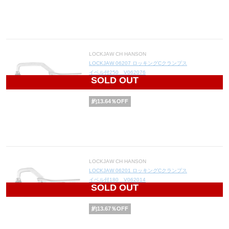
LOCKJAW CH HANSON
LOCKJAW 06207 ロッキングCクランプス
イベル付250 V062076
SOLD OUT
2,850
円(税込3,135円)
約
13.64
％OFF
LOCKJAW CH HANSON
LOCKJAW 06201 ロッキングCクランプス
イベル付180 V062014
SOLD OUT
2,495
円(税込2,745円)
約
13.67
％OFF