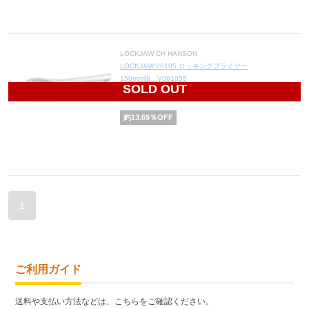
LOCKJAW CH HANSON
LOCKJAW 06105 ロッキングプライヤー
150mm曲 V061055
SOLD OUT
2,270
円(税込2,497円)
約
13.69
％OFF
1
ご利用ガイド
送料や支払い方法などは、こちらをご確認ください。