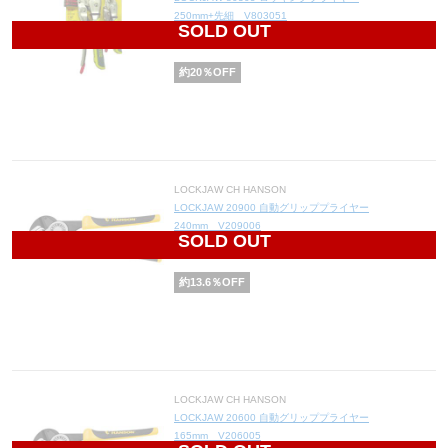
250mm+先細 V803051
SOLD OUT
2,948
円(税込3,243円)
約
20
％OFF
LOCKJAW CH HANSON
LOCKJAW 20900 自動グリッププライヤー
240mm V209006
SOLD OUT
2,065
円(税込2,272円)
約
13.6
％OFF
LOCKJAW CH HANSON
LOCKJAW 20600 自動グリッププライヤー
165mm V206005