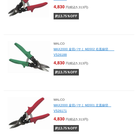
4,830
円(税込5,313円)
約
13.75
％OFF
MALCO
MAX2000 金切バサミ M2002 右直線切
V526188
4,830
円(税込5,313円)
約
13.75
％OFF
MALCO
MAX2000 金切バサミ M2001 左直線切
V526171
4,830
円(税込5,313円)
約
13.75
％OFF