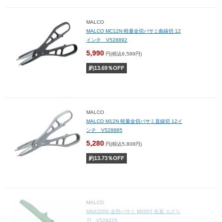
MALCO
MALCO MC12N 軽量金切バサミ曲線切 12
インチ V528892
5,990
円(税込6,589円)
約
13.69
％OFF
MALCO
MALCO M12N 軽量金切バサミ直線切 12イ
ンチ V528885
5,280
円(税込5,808円)
約
13.73
％OFF
MALCO
MAX2000 金切バサミ M2007 右直 エグリ
刃 V526225