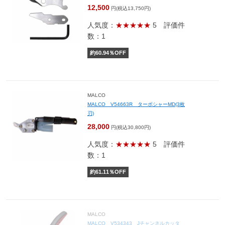
12,500
円(税込13,750円)
人気度：
★★★★★
5
評価件
数：1
約
60.94
％OFF
MALCO
MALCO V54663R ターボシャーMD(3枚
刃)
28,000
円(税込30,800円)
人気度：
★★★★★
5
評価件
数：1
約
61.11
％OFF
MALCO
MALCO V534343 Jチャンネルカッタ