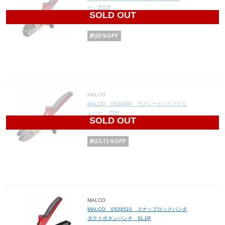
ー JCCR
SOLD OUT
7,784
円(税込8,562円)
約
20
％OFF
MALCO
MALCO V534398 5ブレードパイプクリ
ンパー C5R
SOLD OUT
6,265
円(税込6,892円)
約
13.71
％OFF
MALCO
MALCO V534510 スナップロックパンチ
ダクトボタンパンチ SL1R