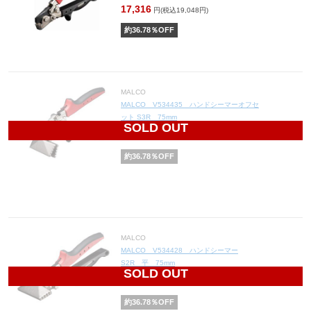
17,316
円(税込19,048円)
約
36.78
％OFF
MALCO
MALCO V534435 ハンドシーマーオフセ
ット S3R 75mm
SOLD OUT
17,733
円(税込19,506円)
約
36.78
％OFF
MALCO
MALCO V534428 ハンドシーマー
S2R 平 75mm
SOLD OUT
16,064
円(税込17,670円)
約
36.78
％OFF