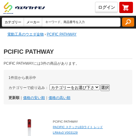
ログイン
電動工具のウエダ金物
›
PCIFIC PATHWAY
PCIFIC PATHWAY
PCIFIC PATHWAYには3件の商品があります。
1件目から表示中
カテゴリーで絞り込み：
更新順
｜
価格の安い順
｜
価格の高い順
PCIFIC PATHWAY
PACIFIC ステックLEDライト レッド
LR44x3 V003129