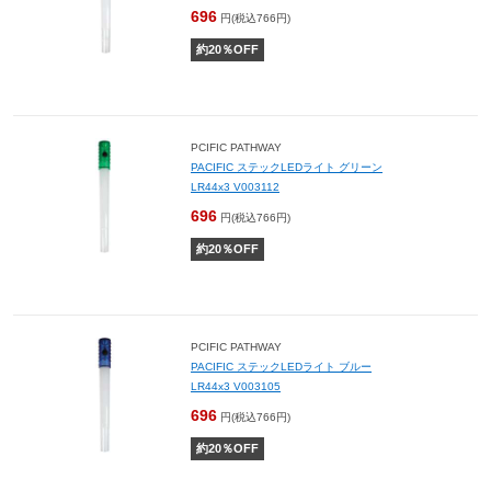
696
円(税込766円)
約
20
％OFF
PCIFIC PATHWAY
PACIFIC ステックLEDライト グリーン
LR44x3 V003112
696
円(税込766円)
約
20
％OFF
PCIFIC PATHWAY
PACIFIC ステックLEDライト ブルー
LR44x3 V003105
696
円(税込766円)
約
20
％OFF