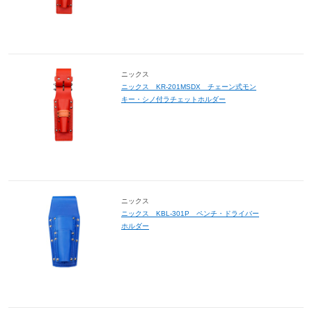
ニックス
ニックス KR-201MSDX チェーン式モン
キー・シノ付ラチェットホルダー
ニックス
ニックス KBL-301P ペンチ・ドライバー
ホルダー