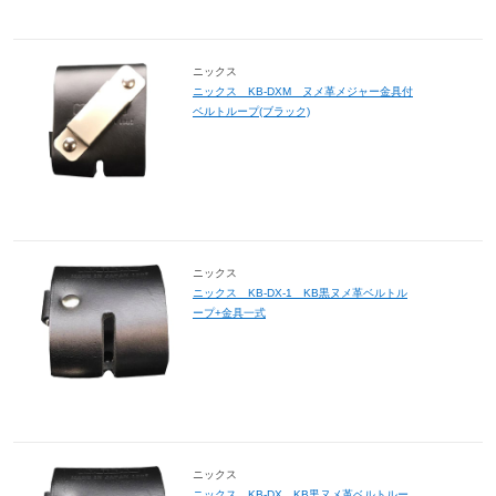
ニックス
ニックス KB-DXM ヌメ革メジャー金具付
ベルトループ(ブラック)
ニックス
ニックス KB-DX-1 KB黒ヌメ革ベルトル
ープ+金具一式
ニックス
ニックス KB-DX KB黒ヌメ革ベルトルー