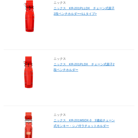
ニックス
ニックス KR-201PLLDX チェーン式親子
2段ペンチホルダー<LLタイプ>
ニックス
ニックス KR-201PLDX チェーン式親子2
段ペンチホルダー
ニックス
ニックス KR-201MSDX-3 3連結チェーン
式モンキー・シノ付ラチェットホルダー