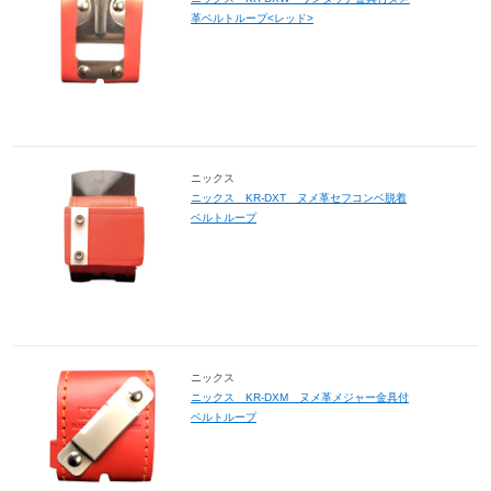
革ベルトループ<レッド>
ニックス
ニックス KR-DXT ヌメ革セフコンベ脱着
ベルトループ
ニックス
ニックス KR-DXM ヌメ革メジャー金具付
ベルトループ