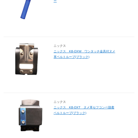
ー
ニックス
ニックス KB-DXW ワンタッチ金具付ヌメ
革ベルトループ(ブラック)
ニックス
ニックス KB-DXT ヌメ革セフコンベ脱着
ベルトループ(ブラック)