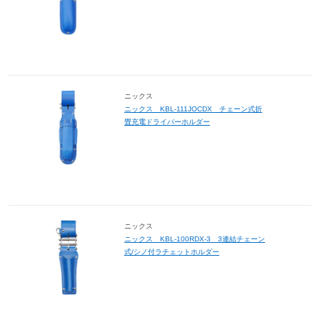
ニックス
ニックス KBL-111JOCDX チェーン式折
畳充電ドライバーホルダー
ニックス
ニックス KBL-100RDX-3 3連結チェーン
式/シノ付ラチェットホルダー