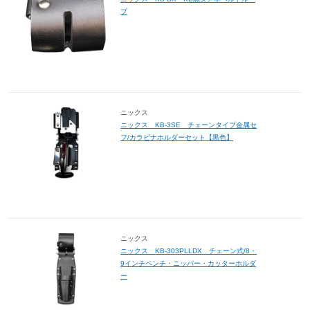
プ
ニックス
ニックス KB-3SE チェーンタイプ金属セ
フ/カラビナホルダーセット【黒色】
ニックス
ニックス KB-303PLLDX チェーン式/8・
9インチペンチ・ニッパー・カッターホルダ
ー