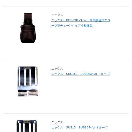
ニックス
ニックス KGB-201VADX 最高級硬式グロ
ーブ革チェーンタイプ小物腰袋
ニックス
ニックス SUS15L SUS304ベルトループ
ニックス
ニックス SUS15 SUS304ベルトループ