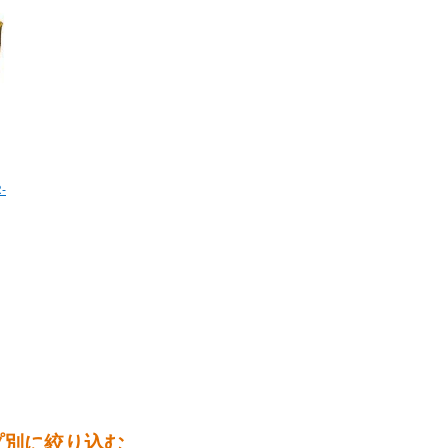
-
イプ別に絞り込む