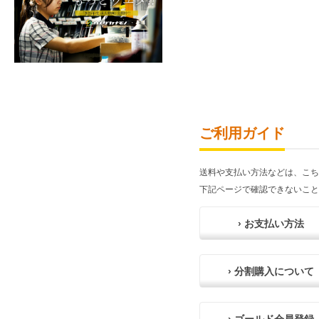
ご利用ガイド
送料や支払い方法などは、こち
下記ページで確認できないこと
› お支払い方法
› 分割購入について