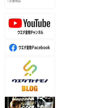
›
介護用品