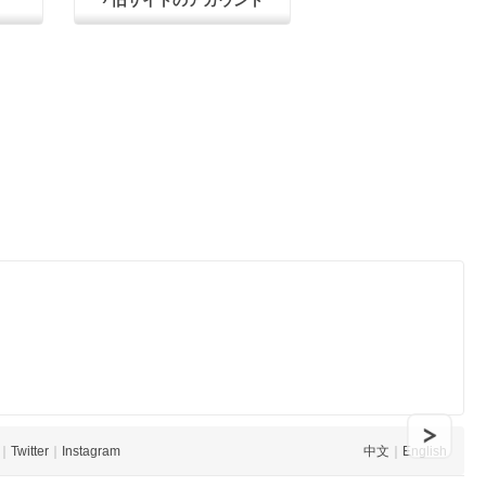
› 旧サイトのアカウント
｜
Twitter
｜
Instagram
中文
｜
English