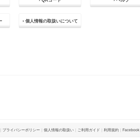
› QRコード
› ヘルプ
ー
› 個人情報の取扱いについて
｜
プライバシーポリシー
｜
個人情報の取扱い
｜
ご利用ガイド
｜
利用規約
｜
Facebook