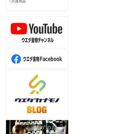
›
介護用品