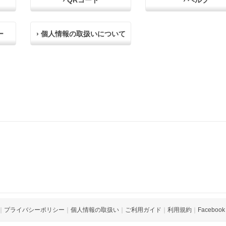
› QRコード
› ヘルプ
ー
› 個人情報の取扱いについて
｜
プライバシーポリシー
｜
個人情報の取扱い
｜
ご利用ガイド
｜
利用規約
｜
Facebook