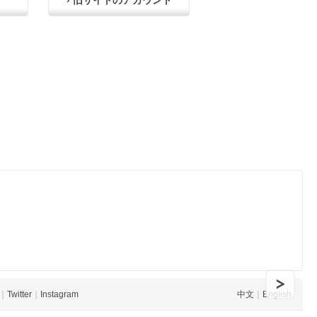
› 旧サイトのアカウント
｜
Twitter
｜
Instagram
中文
｜
English