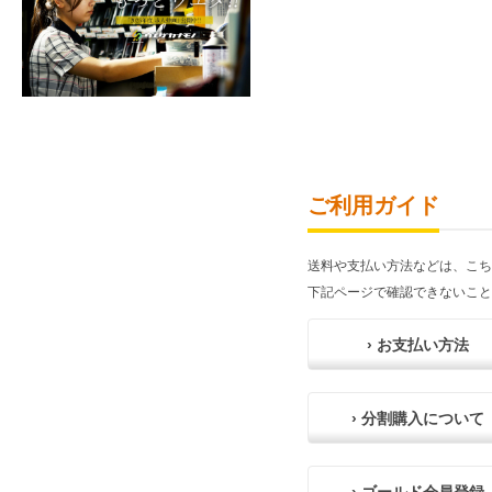
ご利用ガイド
送料や支払い方法などは、こち
下記ページで確認できないこと
› お支払い方法
› 分割購入について