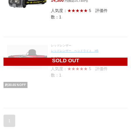
14,300
円(税込15,730円)
人気度：
★★★★★
5
評価件
数：1
レッドレンザー
レッドレンザー ヘッドライト H5
2,670
円(税込2,937円)
SOLD OUT
人気度：
★★★★★
5
評価件
数：1
約
30.65
％OFF
1