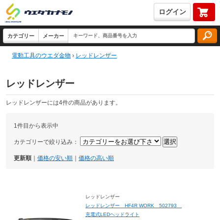
ログイン
電動工具のウエダ金物
›
レッドレンザー
レッドレンザー
レッドレンザーには4件の商品があります。
1件目から表示中
カテゴリーで絞り込み：
更新順
｜
価格の安い順
｜
価格の高い順
レッドレンザー
レッドレンザー HF4R WORK 502793
充電式LEDヘッドライト