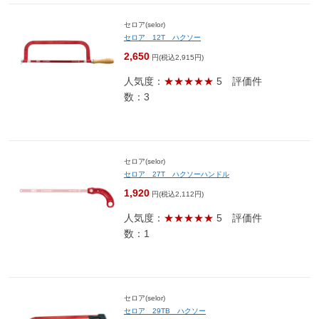
セロア(selor)
セロア 12T ハクソー
2,650
円(税込2,915円)
人気度：
★★★★★
5
評価件
数：3
セロア(selor)
セロア 27T ハクソーハンドル
1,920
円(税込2,112円)
人気度：
★★★★★
5
評価件
数：1
セロア(selor)
セロア 29TB ハクソー