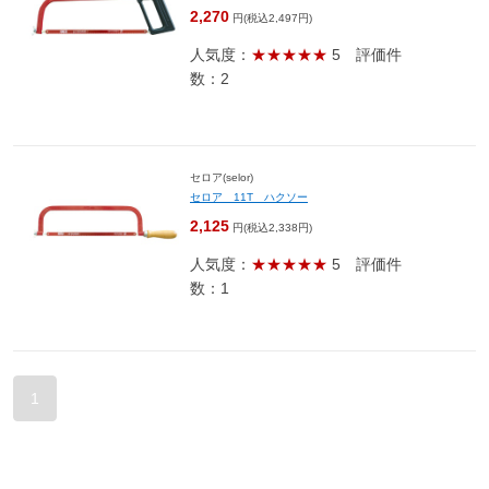
2,270
円(税込2,497円)
人気度：
★★★★★
5
評価件
数：2
セロア(selor)
セロア 11T ハクソー
2,125
円(税込2,338円)
人気度：
★★★★★
5
評価件
数：1
1