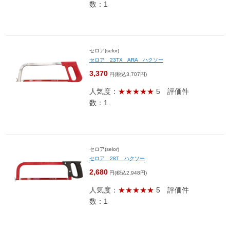
数：1
セロア(selor)
セロア 23TX ARA ハクソー
3,370
円(税込3,707円)
人気度：
★★★★★
5
評価件
数：1
セロア(selor)
セロア 28T ハクソー
2,680
円(税込2,948円)
人気度：
★★★★★
5
評価件
数：1