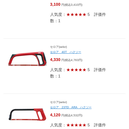
3,100
円(税込3,410円)
人気度：
★★★★★
5
評価件
数：1
セロア(selor)
セロア 40T ハクソー
4,330
円(税込4,763円)
人気度：
★★★★★
5
評価件
数：1
セロア(selor)
セロア 23TD ARA ハクソー
4,120
円(税込4,532円)
人気度：
★★★★★
5
評価件