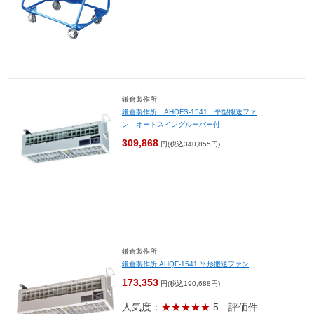
鎌倉製作所
鎌倉製作所 AHQFS-1541 平型搬送ファ
ン オートスイングルーバー付
309,868
円(税込340,855円)
鎌倉製作所
鎌倉製作所 AHQF-1541 平形搬送ファン
173,353
円(税込190,688円)
人気度：
★★★★★
5
評価件