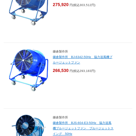
275,920
円(税込303,512円)
鎌倉製作所
鎌倉製作所 BJ-6342-50Hz 協力送風機ブ
ルージェットファン
266,530
円(税込293,183円)
鎌倉製作所
鎌倉製作所 BJS-604-E3-50Hz 協力送風
機ブルージェットファン ブルージェットス
イング 50Hz