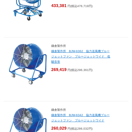
433,381
円(税込476,719円)
鎌倉製作所
鎌倉製作所 BJW-6362 協力送風機ブルー
ジェットファン ブルージェットワイド 低
騒音形
269,419
円(税込296,361円)
鎌倉製作所
鎌倉製作所 BJW-6342 協力送風機ブルー
ジェットファン ブルージェットワイド
260,029
円(税込286,032円)