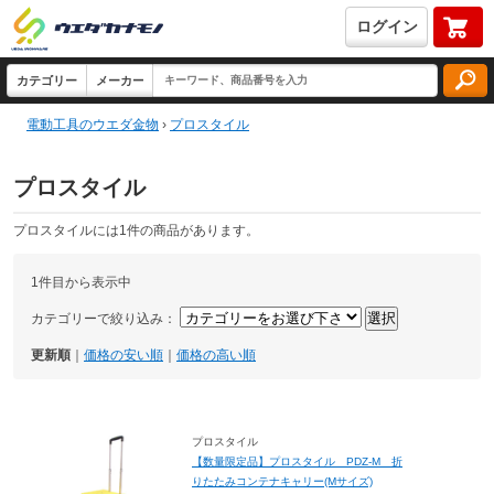
ログイン
電動工具のウエダ金物
›
プロスタイル
プロスタイル
プロスタイルには1件の商品があります。
1件目から表示中
カテゴリーで絞り込み：
更新順
｜
価格の安い順
｜
価格の高い順
プロスタイル
【数量限定品】プロスタイル PDZ-M 折
りたたみコンテナキャリー(Mサイズ)