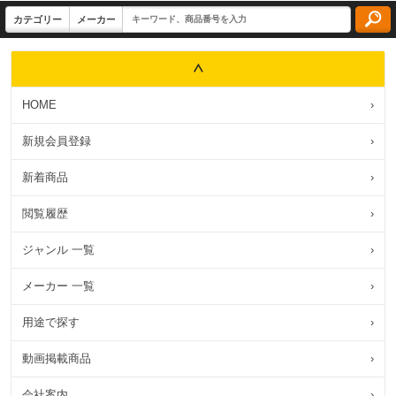
HOME
›
新規会員登録
›
新着商品
›
閲覧履歴
›
ジャンル 一覧
›
メーカー 一覧
›
用途で探す
›
動画掲載商品
›
会社案内
›