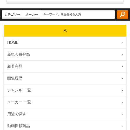
HOME
›
新規会員登録
›
新着商品
›
閲覧履歴
›
ジャンル 一覧
›
メーカー 一覧
›
用途で探す
›
動画掲載商品
›