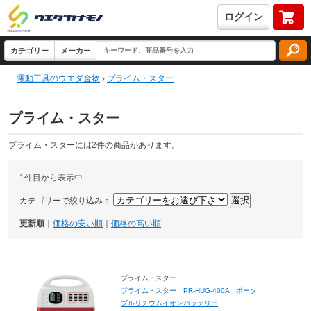
ログイン
電動工具のウエダ金物
›
プライム・スター
プライム・スター
プライム・スターには2件の商品があります。
1件目から表示中
カテゴリーで絞り込み：
更新順
｜
価格の安い順
｜
価格の高い順
プライム・スター
プライム・スター PR-HUG-400A ポータ
ブルリチウムイオンバッテリー