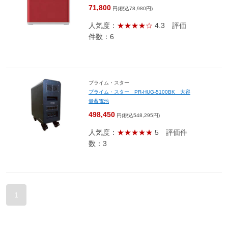
71,800
円(税込78,980円)
人気度：
★★★★☆
4.3
評価
件数：6
プライム・スター
プライム・スター PR-HUG-5100BK 大容
量蓄電池
498,450
円(税込548,295円)
人気度：
★★★★★
5
評価件
数：3
1