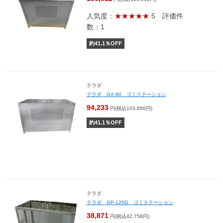
人気度：
★★★★★
5
評価件
数：1
約
41.1
％OFF
テラダ
テラダ GX-90 ゴミステーション
94,233
円(税込103,656円)
約
41.1
％OFF
テラダ
テラダ GP-120G ゴミステーション
38,871
円(税込42,758円)