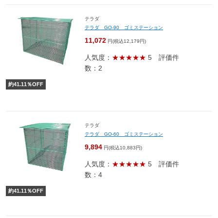
テラダ
テラダ GO-90 ゴミステーション
11,072
円(税込12,179円)
人気度：
★★★★★
5
評価件
数：2
約
41.11
％OFF
テラダ
テラダ GO-60 ゴミステーション
9,894
円(税込10,883円)
人気度：
★★★★★
5
評価件
数：4
約
41.11
％OFF