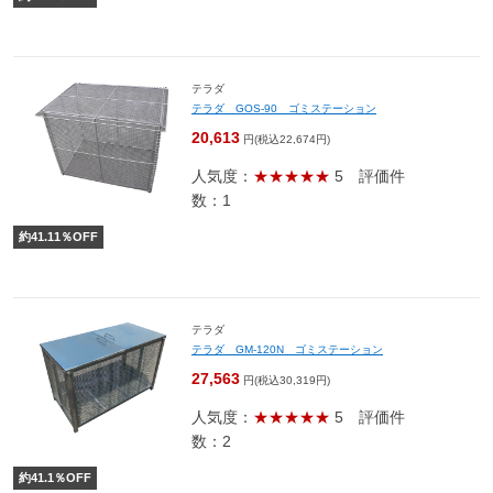
テラダ
テラダ GOS-90 ゴミステーション
20,613
円(税込22,674円)
人気度：
★★★★★
5
評価件
数：1
約
41.11
％OFF
テラダ
テラダ GM-120N ゴミステーション
27,563
円(税込30,319円)
人気度：
★★★★★
5
評価件
数：2
約
41.1
％OFF