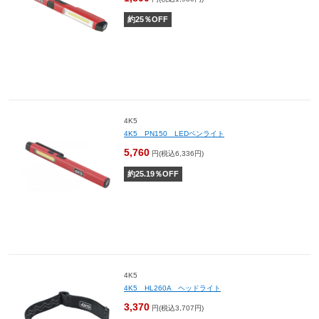
約
25
％OFF
4K5
4K5 PN150 LEDペンライト
5,760
円(税込6,336円)
約
25.19
％OFF
4K5
4K5 HL260A ヘッドライト
3,370
円(税込3,707円)