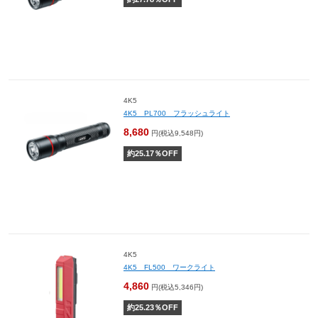
4K5
4K5 PL700 フラッシュライト
8,680
円(税込9,548円)
約
25.17
％OFF
4K5
4K5 FL500 ワークライト
4,860
円(税込5,346円)
約
25.23
％OFF