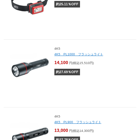
約
25.11
％OFF
4K5
4K5 PL1000 フラッシュライト
14,100
円(税込15,510円)
約
27.69
％OFF
4K5
4K5 PL900 フラッシュライト
13,000
円(税込14,300円)
約
27.78
％OFF