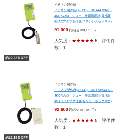
イチネン製作所
イチネン製作所(JIKCO) JKO-ALD3-K
JKOAVer3 ジコー 酸素濃度計(電池駆
動/ACアダプタ付属/ステンレスセンサー)
91,000
円(税込100,100円)
人気度：
★★★★★
5
評価件
数：1
約
22.22
％OFF
イチネン製作所
イチネン製作所(JIKCO) JKO-AWD3-K
JKOAVer3 ジコー 酸素濃度計(電池駆
動/ACアダプタ付属/センサーボックス型)
92,600
円(税込101,860円)
人気度：
★★★★★
5
評価件
数：1
約
22.18
％OFF