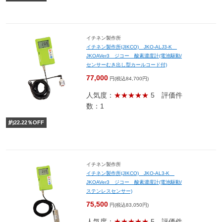
イチネン製作所
イチネン製作所(JIKCO) JKO-ALJ3-K
JKOAVer3 ジコー 酸素濃度計(電池駆動/
センサーむき出し型カールコード付)
77,000
円(税込84,700円)
人気度：
★★★★★
5
評価件
数：1
約
22.22
％OFF
イチネン製作所
イチネン製作所(JIKCO) JKO-AL3-K
JKOAVer3 ジコー 酸素濃度計(電池駆動/
ステンレスセンサー)
75,500
円(税込83,050円)
人気度：
★★★★★
5
評価件