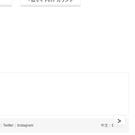
› 旧サイトのアカウント
｜
Twitter
｜
Instagram
中文
｜
English