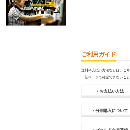
ご利用ガイド
送料や支払い方法などは、こち
下記ページで確認できないこと
› お支払い方法
› 分割購入について