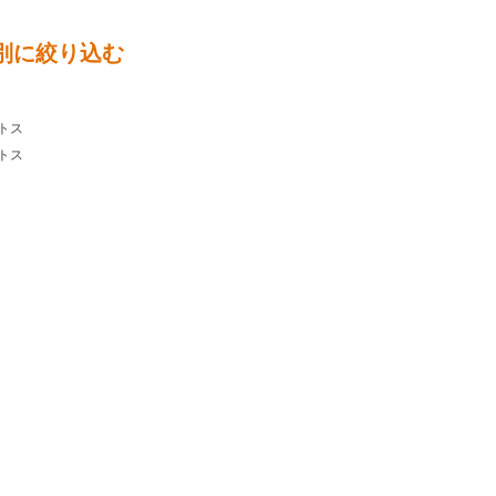
別に絞り込む
トス
トス