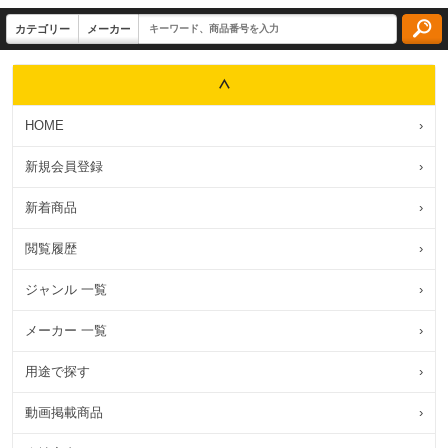
HOME
›
新規会員登録
›
新着商品
›
閲覧履歴
›
ジャンル 一覧
›
メーカー 一覧
›
用途で探す
›
動画掲載商品
›