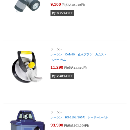
9,100
円(税込10,010円)
約
18.75
％OFF
ホーシン
ホーシン CAM90 止水プラグ カムスト
ッパー カム
11,290
円(税込12,419円)
約
12.48
％OFF
ホーシン
ホーシン HS-110L/100R レーザーレベル
93,900
円(税込103,290円)