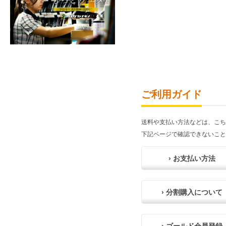
ご利用ガイド
送料や支払い方法などは、こち
下記ページで確認できないこと
› お支払い方法
› 分割購入について