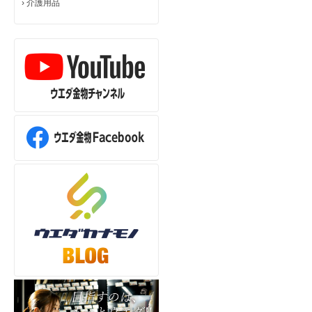
›
介護用品