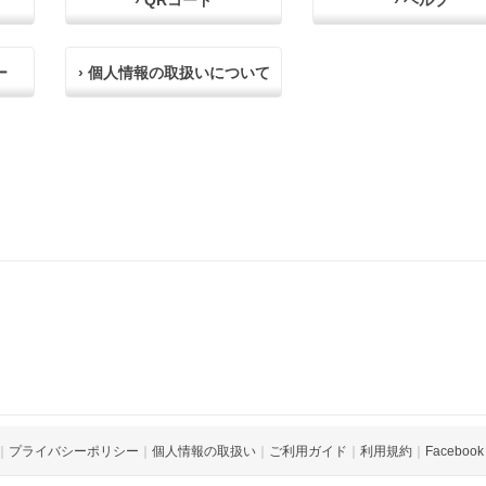
› QRコード
› ヘルプ
ー
› 個人情報の取扱いについて
｜
プライバシーポリシー
｜
個人情報の取扱い
｜
ご利用ガイド
｜
利用規約
｜
Facebook