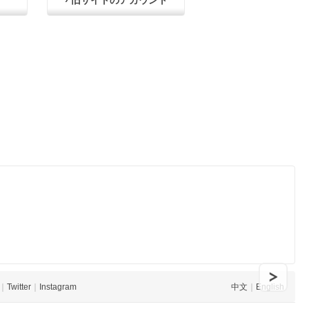
› 旧サイトのアカウント
｜
Twitter
｜
Instagram
中文
｜
English