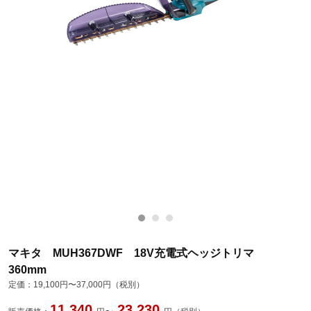
マキタ MUH367DWF 18V充電式ヘッジトリマ
360mm
定価：
19,100円〜37,000円（税別）
11,340
23,230