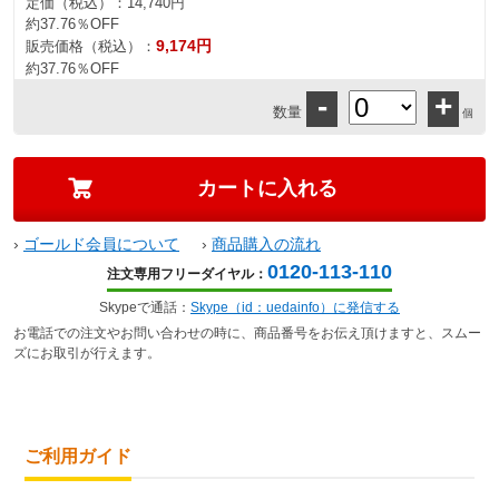
定価（税込）：
14,740円
約37.76％OFF
9,174円
販売価格（税込）：
約37.76％OFF
-
+
数量
個
›
ゴールド会員について
›
商品購入の流れ
0120-113-110
注文専用フリーダイヤル：
Skypeで通話：
Skype（id：uedainfo）に発信する
お電話での注文やお問い合わせの時に、商品番号をお伝え頂けますと、スムー
ズにお取引が行えます。
ご利用ガイド