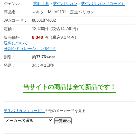
ジャンル：
電動工具
›
芝生バリカン
›
芝生バリカン（コード）
商品名：
マキタ MUM1101 芝生バリカン
JANコード：
88381874632
定価：
13,400円（税込14,740円）
8,340
販売価格：
円（税込9,174円）
送料について
分割シミュレーションを行う
割引：
約37.76
％OFF
発送：
およそ1日後
当サイトの商品は全て新品です！
芝生バリカン（コード）
の他のメーカー品を見る