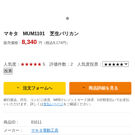
マキタ MUM1101 芝生バリカン
8,340
販売価格：
円（税込9,174円）
人気度：
★★★★★
5
評価件数：2
人気度投票：
注文フォームへ
商品詳細を見る
銀行振込、代引、コンビニ決済、WEBクレジットカード決済、U分割支払いでお支払
いいただけます。詳しくは
支払いページ
をご確認ください。
商品ID：
81611
メーカー：
マキタ電動工具