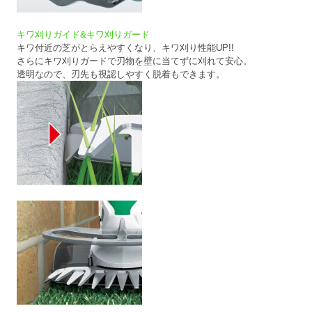
キワ刈りガイド&キワ刈りガード
キワ付近の芝がとらえやすくなり、キワ刈り性能UP!!
さらにキワ刈りガードで刃物を壁に当てずに刈れて安心。
透明なので、刃先も視認しやすく脱着もできます。