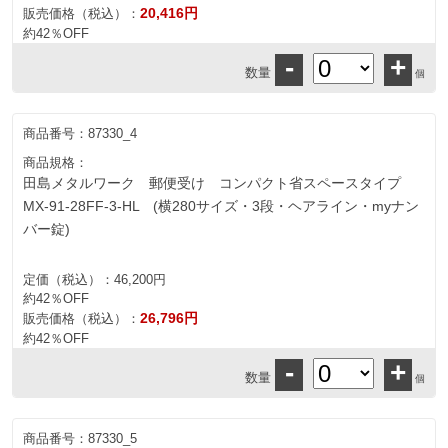
20,416円
販売価格（税込）：
約42％OFF
-
+
数量
個
商品番号：
87330_4
商品規格：
田島メタルワーク 郵便受け コンパクト省スペースタイプ
MX-91-28FF-3-HL (横280サイズ・3段・ヘアライン・myナン
バー錠)
定価（税込）：
46,200円
約42％OFF
26,796円
販売価格（税込）：
約42％OFF
-
+
数量
個
商品番号：
87330_5