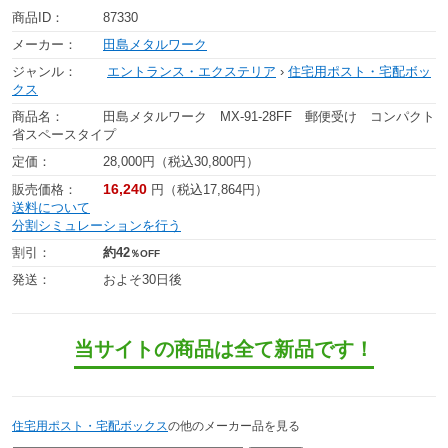
商品ID：
87330
メーカー：
田島メタルワーク
ジャンル：
エントランス・エクステリア
›
住宅用ポスト・宅配ボッ
クス
商品名：
田島メタルワーク MX-91-28FF 郵便受け コンパクト
省スペースタイプ
定価：
28,000円（税込30,800円）
16,240
販売価格：
円（税込17,864円）
送料について
分割シミュレーションを行う
割引：
約42
％OFF
発送：
およそ30日後
当サイトの商品は全て新品です！
住宅用ポスト・宅配ボックス
の他のメーカー品を見る