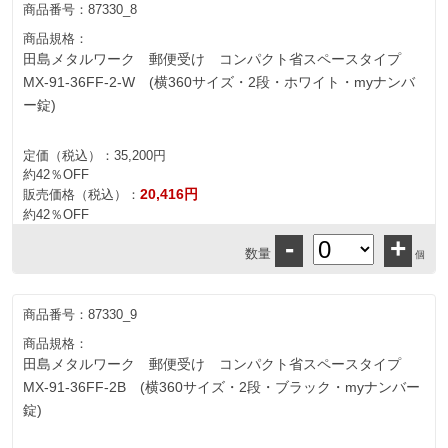
商品番号：
87330_8
商品規格：
田島メタルワーク 郵便受け コンパクト省スペースタイプ
MX-91-36FF-2-W (横360サイズ・2段・ホワイト・myナンバ
ー錠)
定価（税込）：
35,200円
約42％OFF
20,416円
販売価格（税込）：
約42％OFF
-
+
数量
個
商品番号：
87330_9
商品規格：
田島メタルワーク 郵便受け コンパクト省スペースタイプ
MX-91-36FF-2B (横360サイズ・2段・ブラック・myナンバー
錠)