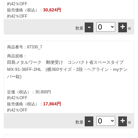
約42％OFF
30,624円
販売価格（税込）：
約42％OFF
-
+
数量
個
商品番号：
87330_7
商品規格：
田島メタルワーク 郵便受け コンパクト省スペースタイプ
MX-91-36FF-2HL (横360サイズ・2段・ヘアライン・myナン
バー錠)
定価（税込）：
30,800円
約42％OFF
17,864円
販売価格（税込）：
約42％OFF
-
+
数量
個