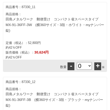
商品番号：
87330_11
商品規格：
田島メタルワーク 郵便受け コンパクト省スペースタイプ
MX-91-36FF-3W (横360サイズ・3段・ホワイト・myナンバー
錠)
定価（税込）：
52,800円
約42％OFF
30,624円
販売価格（税込）：
約42％OFF
-
+
数量
個
商品番号：
87330_12
商品規格：
田島メタルワーク 郵便受け コンパクト省スペースタイプ
MX-91-36FF-3B (横360サイズ・3段・ブラック・myナンバー
錠)