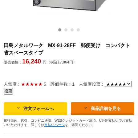
田島メタルワーク MX-91-28FF 郵便受け コンパクト
省スペースタイプ
16,240
販売価格：
円（税込17,864円）
人気度：
★★★★★
5
評価件数：1
人気度投票：
注文フォームへ
商品詳細を見る
銀行振込、代引、コンビニ決済、WEBクレジットカード決済、U分割支払いでお支払
いいただけます。詳しくは
支払いページ
をご確認ください。