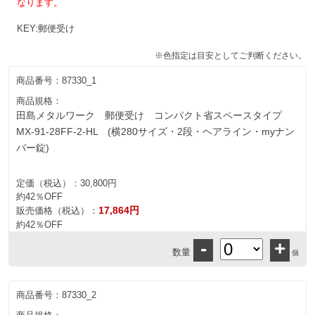
なります。
KEY:郵便受け
※色指定は目安としてご判断ください。
商品番号：
87330_1
商品規格：
田島メタルワーク 郵便受け コンパクト省スペースタイプ
MX-91-28FF-2-HL (横280サイズ・2段・ヘアライン・myナン
バー錠)
定価（税込）：
30,800円
約42％OFF
17,864円
販売価格（税込）：
約42％OFF
-
+
数量
個
商品番号：
87330_2