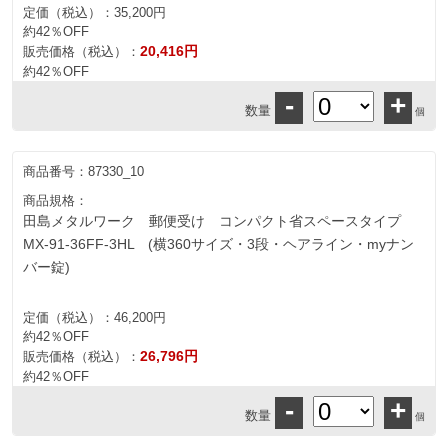
定価（税込）：
35,200円
約42％OFF
20,416円
販売価格（税込）：
約42％OFF
-
+
数量
個
商品番号：
87330_10
商品規格：
田島メタルワーク 郵便受け コンパクト省スペースタイプ
MX-91-36FF-3HL (横360サイズ・3段・ヘアライン・myナン
バー錠)
定価（税込）：
46,200円
約42％OFF
26,796円
販売価格（税込）：
約42％OFF
-
+
数量
個