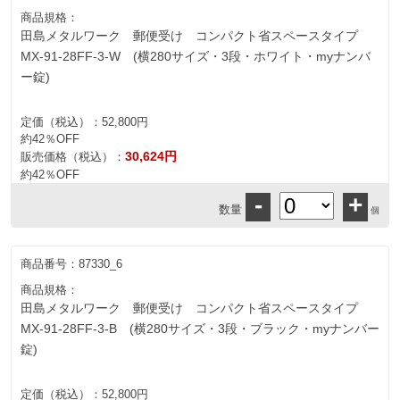
商品規格：
田島メタルワーク 郵便受け コンパクト省スペースタイプ
MX-91-28FF-3-W (横280サイズ・3段・ホワイト・myナンバ
ー錠)
定価（税込）：
52,800円
約42％OFF
30,624円
販売価格（税込）：
約42％OFF
-
+
数量
個
商品番号：
87330_6
商品規格：
田島メタルワーク 郵便受け コンパクト省スペースタイプ
MX-91-28FF-3-B (横280サイズ・3段・ブラック・myナンバー
錠)
定価（税込）：
52,800円