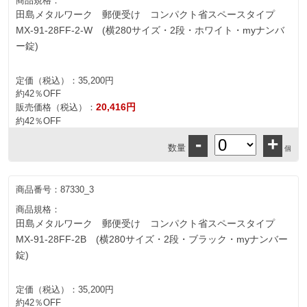
商品規格：
田島メタルワーク 郵便受け コンパクト省スペースタイプ
MX-91-28FF-2-W (横280サイズ・2段・ホワイト・myナンバ
ー錠)
定価（税込）：
35,200円
約42％OFF
20,416円
販売価格（税込）：
約42％OFF
-
+
数量
個
商品番号：
87330_3
商品規格：
田島メタルワーク 郵便受け コンパクト省スペースタイプ
MX-91-28FF-2B (横280サイズ・2段・ブラック・myナンバー
錠)
定価（税込）：
35,200円
約42％OFF