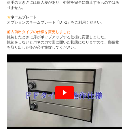
※手の大きさには個人差があり、盗難を完全に防止するものではあ
りません。
★
ネームプレート
オプションのネームプレート「DT-2」をご利用ください。
前入前出タイプの仕様を変更しました
施錠したときに扉がポップアップする仕様に変更しました。
施錠をしないとバネの力で常に開いた状態になりますので、郵便物
を取り出した後が必ず施錠してください。