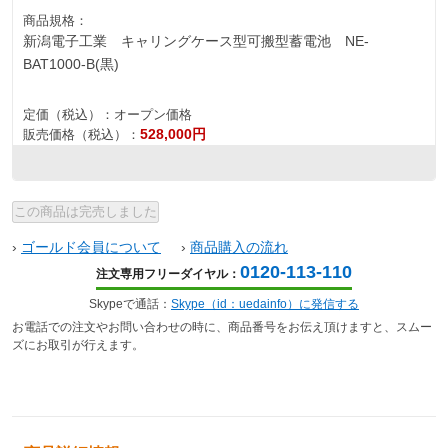
商品規格：
新潟電子工業 キャリングケース型可搬型蓄電池 NE-
BAT1000-B(黒)
定価（税込）：
オープン価格
528,000円
販売価格（税込）：
›
ゴールド会員について
›
商品購入の流れ
0120-113-110
注文専用フリーダイヤル：
Skypeで通話：
Skype（id：uedainfo）に発信する
お電話での注文やお問い合わせの時に、商品番号をお伝え頂けますと、スムー
ズにお取引が行えます。