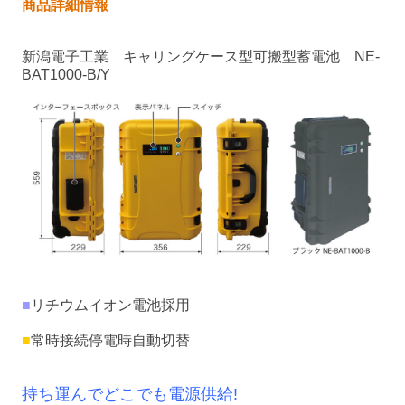
商品詳細情報
新潟電子工業 キャリングケース型可搬型蓄電池 NE-
BAT1000-B/Y
■
リチウムイオン電池採用
■
常時接続停電時自動切替
持ち運んでどこでも電源供給!