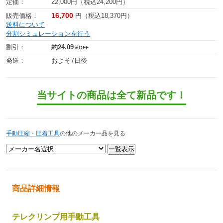
定価：
22,000円（税込24,200円）
16,700
販売価格：
円（税込18,370円）
送料について
分割シミュレーションを行う
割引：
約24.09
％OFF
発送：
およそ7日後
当サイトの商品は全て新品です！
手動圧縮・圧着工具
の他のメーカー品を見る
商品詳細情報
テレクリンプ用手動工具