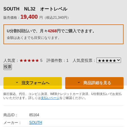
SOUTH NL32 オートレベル
19,400
販売価格：
円（税込21,340円）
U分割5回払いで、月々
4268
円でご購入できます。
金額はあくまでも目安になります。
人気度：
★★★★★
5
評価件数：1
人気度投票：
注文フォームへ
商品詳細を見る
銀行振込、代引、コンビニ決済、WEBクレジットカード決済、U分割支払いでお支払
いいただけます。詳しくは
支払いページ
をご確認ください。
商品ID：
85164
メーカー：
SOUTH