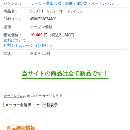
ジャンル：
レーザー墨出し器・測量・測定器
›
オートレベル
商品名：
SOUTH NL32 オートレベル
JANコード：
4580723674406
定価：
オープン価格
19,400
販売価格：
円（税込21,340円）
送料について
分割シミュレーションを行う
発送：
およそ3日後
当サイトの商品は全て新品です！
オートレベル
の他のメーカー品を見る
商品詳細情報