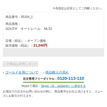
※色指定は目安としてご判断ください。
商品番号：
85164_1
商品規格：
SOUTH オートレベル NL32
定価（税込）：
オープン価格
21,340円
販売価格（税込）：
›
ゴールド会員について
›
商品購入の流れ
0120-113-110
注文専用フリーダイヤル：
Skypeで通話：
Skype（id：uedainfo）に発信する
お電話での注文やお問い合わせの時に、商品番号をお伝え頂けますと、スムー
ズにお取引が行えます。