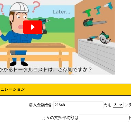
ミュレーション
購入金額合計
円を
回
月々の支払平均額は