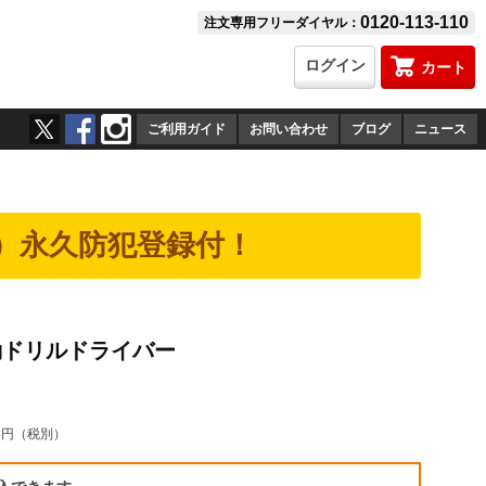
0120-113-110
注文専用フリーダイヤル：
ログイン
カート
ご利用ガイド
お問い合わせ
ブログ
ニュース
）永久防犯登録付！
V振動ドリルドライバー
0
円（税別）