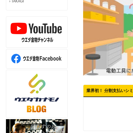
›
TAKAGI
業界初！ 分割支払いシ