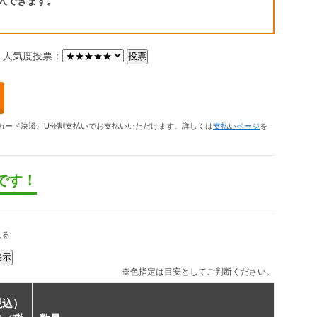
入できます。
人気度投票：
カード決済、U分割支払いでお支払いいただけます。詳しくは
支払いページ
を
です！
見る
※色指定は目安としてご判断ください。
税込）