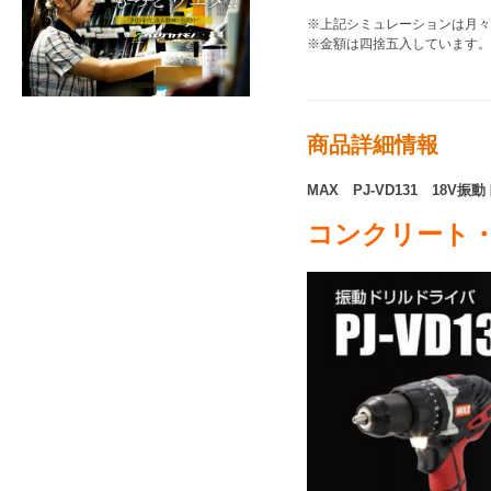
※上記シミュレーションは月々
※金額は四捨五入しています。
商品詳細情報
MAX PJ-VD131 18V
コンクリート