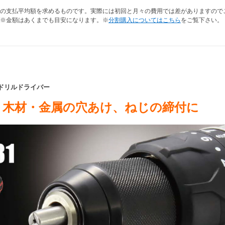
の支払平均額を求めるものです。実際には初回と月々の費用では差がありますので
※金額はあくまでも目安になります。※
分割購入についてはこちら
をご覧下さい。
振動ドリルドライバー
・木材・金属の穴あけ、ねじの締付に