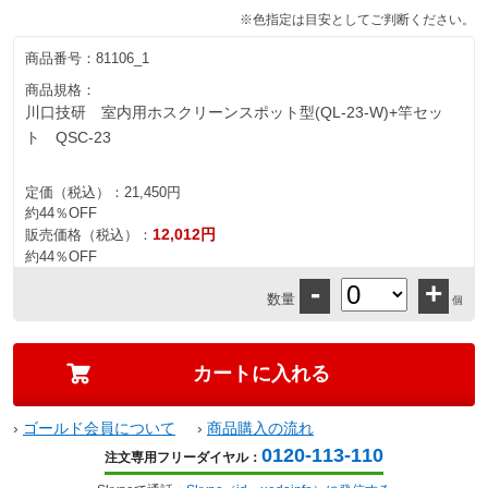
※色指定は目安としてご判断ください。
商品番号：
81106_1
商品規格：
川口技研 室内用ホスクリーンスポット型(QL-23-W)+竿セッ
ト QSC-23
定価（税込）：
21,450円
約44％OFF
12,012円
販売価格（税込）：
約44％OFF
-
+
数量
個
›
ゴールド会員について
›
商品購入の流れ
0120-113-110
注文専用フリーダイヤル：