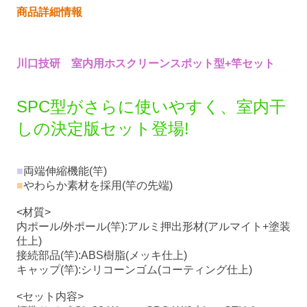
商品詳細情報
川口技研 室内用ホスクリーンスポット型+竿セット
SPC型がさらに使いやすく、室内干
しの決定版セット登場!
■
両端伸縮機能(竿)
■
やわらか素材を採用(竿の先端)
<材質>
内ポール/外ポール(竿):アルミ押出形材(アルマイト+塗装
仕上)
接続部品(竿):ABS樹脂(メッキ仕上)
キャップ(竿):シリコーンゴム(コーティング仕上)
<セット内容>