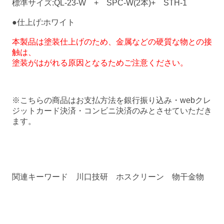
標準サイズ:QL-23-W + SPC-W(2本)+ STH-1
●仕上げ:ホワイト
本製品は塗装仕上げのため、金属などの硬質な物との接
触は、
塗装がはがれる原因となるためご注意ください。
※こちらの商品はお支払方法を銀行振り込み・webクレ
ジットカード決済・コンビニ決済のみとさせていただき
ます。
関連キーワード 川口技研 ホスクリーン 物干金物