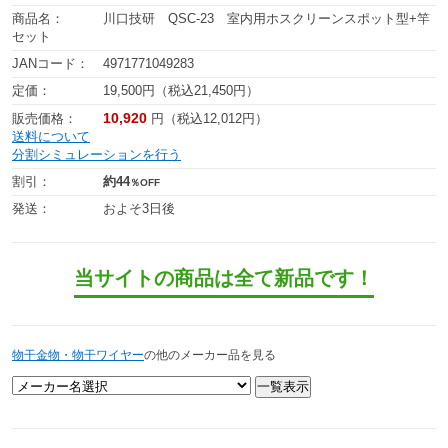
商品名：
川口技研 QSC-23 室内用ホスクリーンスポット型+竿
セット
JANコード：
4971771049283
定価：
19,500円（税込21,450円）
10,920
販売価格：
円（税込12,012円）
送料について
分割シミュレーションを行う
割引：
約44
％OFF
発送：
およそ3日後
当サイトの商品は全て新品です！
物干金物・物干ワイヤー
の他のメーカー品を見る