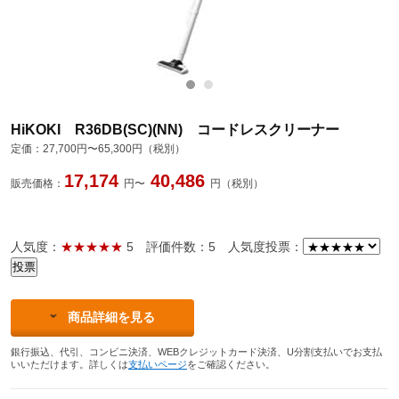
HiKOKI R36DB(SC)(NN) コードレスクリーナー
定価：
27,700円〜65,300円（税別）
17,174
40,486
販売価格：
円〜
円（税別）
人気度：
★★★★★
5
評価件数：5
人気度投票：
商品詳細を見る
銀行振込、代引、コンビニ決済、WEBクレジットカード決済、U分割支払いでお支払
いいただけます。詳しくは
支払いページ
をご確認ください。