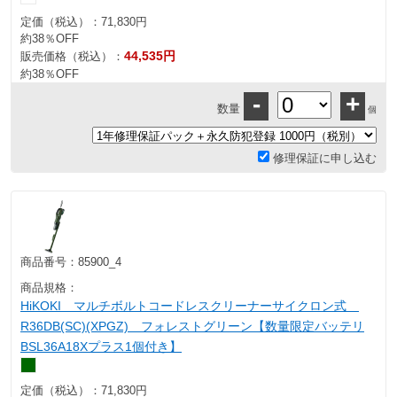
定価（税込）：
71,830円
約38％OFF
44,535円
販売価格（税込）：
約38％OFF
-
+
数量
個
修理保証に申し込む
商品番号：
85900_4
商品規格：
HiKOKI マルチボルトコードレスクリーナーサイクロン式
R36DB(SC)(XPGZ) フォレストグリーン【数量限定バッテリ
BSL36A18Xプラス1個付き】
定価（税込）：
71,830円