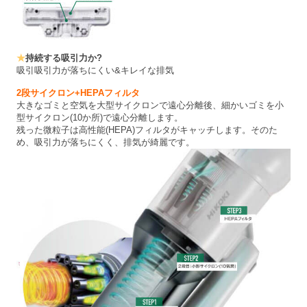
★
持続する吸引力か?
吸引吸引力が落ちにくい&キレイな排気
2段サイクロン+HEPAフィルタ
大きなゴミと空気を大型サイクロンで遠心分離後、細かいゴミを小
型サイクロン(10か所)で遠心分離します。
残った微粒子は高性能(HEPA)フィルタがキャッチします。そのた
め、吸引力が落ちにくく、排気が綺麗です。