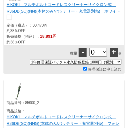
HiKOKI マルチボルトコードレスクリーナーサイクロン式
R36DB(SC)(NN)(本体のみ/バッテリー・充電器別売) ホワイト
定価（税込）：
30,470円
約38％OFF
18,891円
販売価格（税込）：
約38％OFF
-
+
数量
個
修理保証に申し込む
商品番号：
85900_2
商品規格：
HiKOKI マルチボルトコードレスクリーナーサイクロン式
R36DB(SC)(NNG)(本体のみ/バッテリー・充電器別売) フォレ