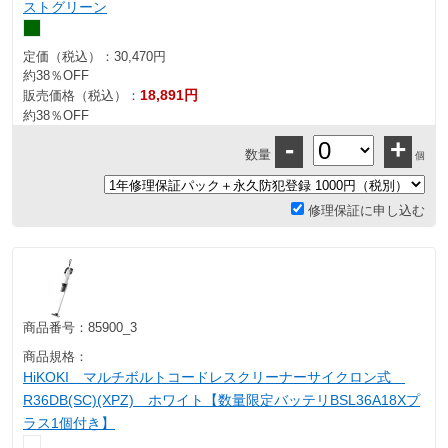
ストグリーン
定価（税込）：
30,470円
約38％OFF
18,891円
販売価格（税込）：
約38％OFF
-
+
数量
個
修理保証に申し込む
商品番号：
85900_3
商品規格：
HiKOKI マルチボルトコードレスクリーナーサイクロン式
R36DB(SC)(XPZ) ホワイト【数量限定バッテリBSL36A18Xプ
ラス1個付き】