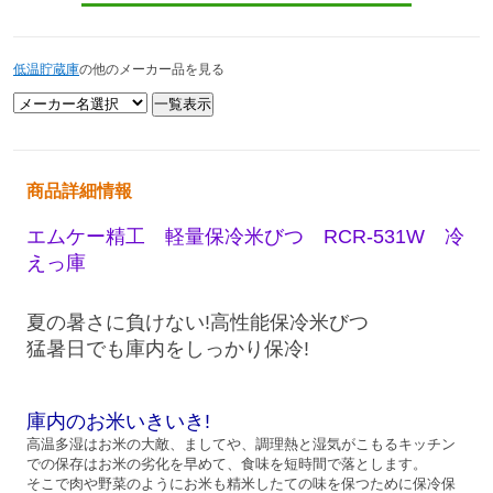
低温貯蔵庫
の他のメーカー品を見る
商品詳細情報
エムケー精工 軽量保冷米びつ RC
R-531W 冷
えっ庫
夏の暑さに負けない!高性能保冷米びつ
猛暑日でも庫内をしっかり保冷!
庫内のお米いきいき!
高温多湿はお米の大敵、ましてや、調理熱と湿気がこもるキッチン
での保存はお米の劣化を早めて、食味を短時間で落とします。
そこで肉や野菜のようにお米も精米したての味を保つために保冷保