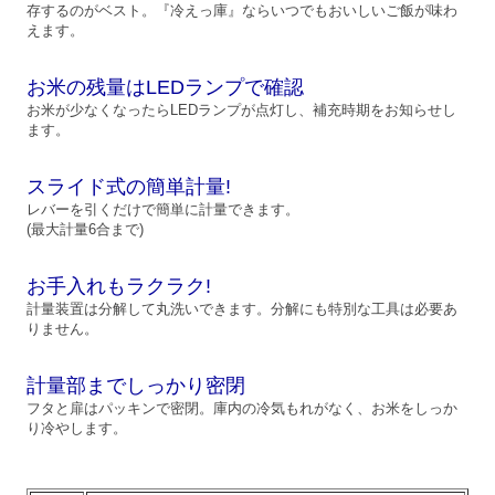
存するのがベスト。『冷えっ庫』ならいつでもおいしいご飯が味わ
えます。
お米の残量はLEDランプで確認
お米が少なくなったらLEDランプが点灯し、補充時期をお知らせし
ます。
スライド式の簡単計量!
レバーを引くだけで簡単に計量できます。
(最大計量6合まで)
お手入れもラクラク!
計量装置は分解して丸洗いできます。分解にも特別な工具は必要あ
りません。
計量部までしっかり密閉
フタと扉はパッキンで密閉。庫内の冷気もれがなく、お米をしっか
り冷やします。