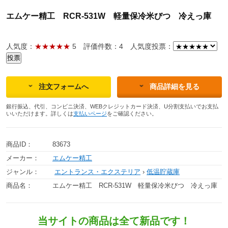
エムケー精工 RCR-531W 軽量保冷米びつ 冷えっ庫
人気度：
★★★★★
5
評価件数：4
人気度投票：
注文フォームへ
商品詳細を見る
銀行振込、代引、コンビニ決済、WEBクレジットカード決済、U分割支払いでお支払
いいただけます。詳しくは
支払いページ
をご確認ください。
商品ID：
83673
メーカー：
エムケー精工
ジャンル：
エントランス・エクステリア
›
低温貯蔵庫
商品名：
エムケー精工 RCR-531W 軽量保冷米びつ 冷えっ庫
当サイトの商品は全て新品です！